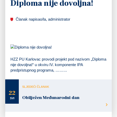
Diploma nije dovoljna!
Članak napisao/la, administrator
HZZ PU Karlovac provodi projekt pod nazivom „Diploma
nije dovoljna!“ u okviru IV. komponente IPA
predpristupnog programa, ………
SLJEDEĆI ČLANAK
22
Obilježen Međunarodni dan
SVI