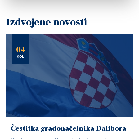
Izdvojene novosti
04
KOL
Čestitka gradonačelnika Dalibora