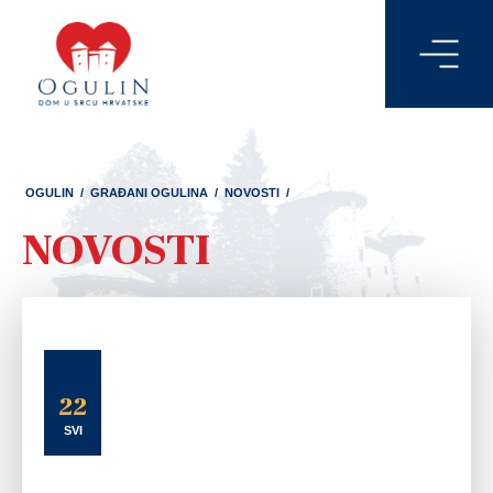
OGULIN
/
GRAĐANI OGULINA
/
NOVOSTI
/
NOVOSTI
22
SVI