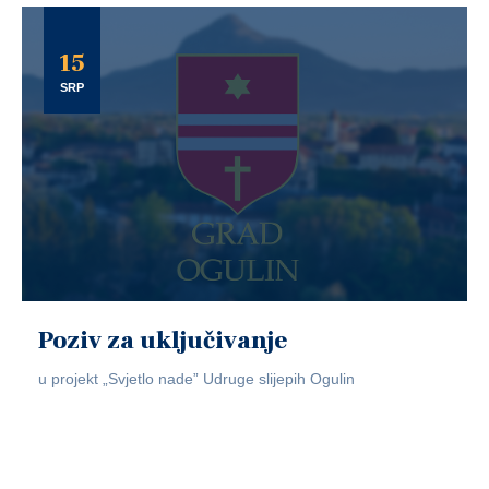
15
SRP
Poziv za uključivanje
u projekt „Svjetlo nade” Udruge slijepih Ogulin