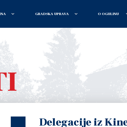
INA
GRADSKA UPRAVA
O OGULINU
TI
Delegacije iz Kin