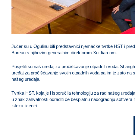
Jučer su u Ogulinu bili predstavnici njemačke tvrtke HST i pr
Bureau s njihovim generalnim direktorom Xu Jian-om.
Posjetili su naš uređaj za pročišćavanje otpadnih voda. Shangh
uređaj za pročišćavanje svojih otpadnih voda pa im je zato na 
našeg uređaja.
Tvrtka HST, koja je i isporučila tehnologiju za rad našeg uređaj
u znak zahvalnosti odraditi će besplatnu nadogradnju softver
isteka licenci.