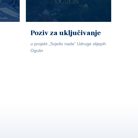
Poziv za uključivanje
u projekt „Svjetlo nade” Udruge slijepih
Ogulin