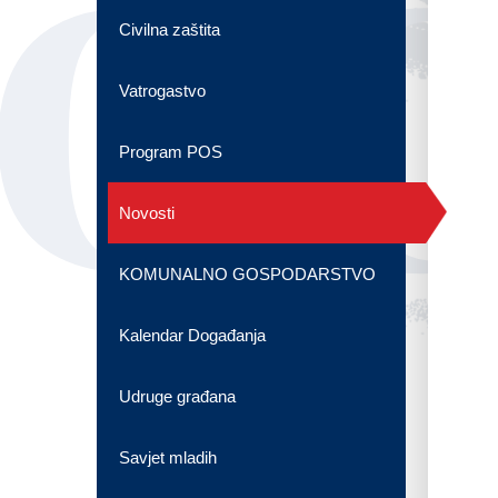
OG
Civilna zaštita
Vatrogastvo
Program POS
Novosti
KOMUNALNO GOSPODARSTVO
Kalendar Događanja
Udruge građana
Savjet mladih