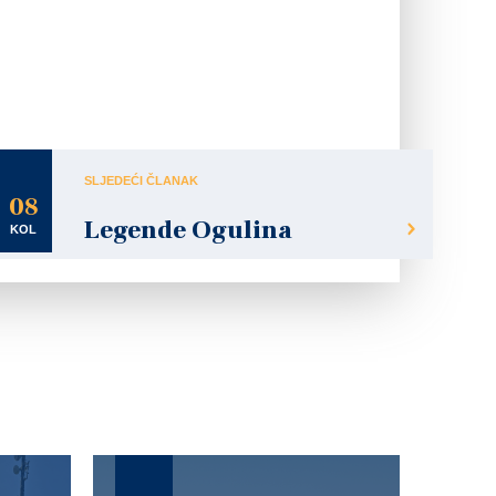
SLJEDEĆI ČLANAK
08
Legende Ogulina
KOL