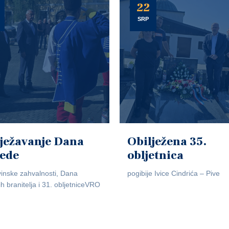
22
SRP
ježavanje Dana
Obilježena 35.
jede
obljetnica
inske zahvalnosti, Dana
pogibije Ivice Cindrića – Pive
ih branitelja i 31. obljetniceVRO