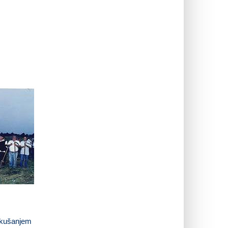
 kušanjem