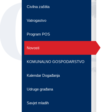
OG
Civilna zaštita
Vatrogastvo
Program POS
Novosti
KOMUNALNO GOSPODARSTVO
Kalendar Događanja
Udruge građana
Savjet mladih