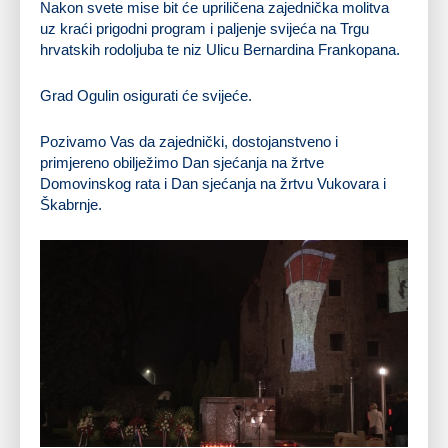
Nakon svete mise bit će upriličena zajednička molitva
uz kraći prigodni program i paljenje svijeća na Trgu
hrvatskih rodoljuba te niz Ulicu Bernardina Frankopana.
Grad Ogulin osigurati će svijeće.
Pozivamo Vas da zajednički, dostojanstveno i
primjereno obilježimo Dan sjećanja na žrtve
Domovinskog rata i Dan sjećanja na žrtvu Vukovara i
Škabrnje.