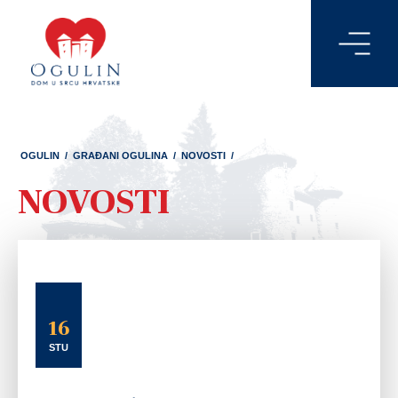
OGULIN
/
GRAĐANI OGULINA
/
NOVOSTI
/
NOVOSTI
16
STU