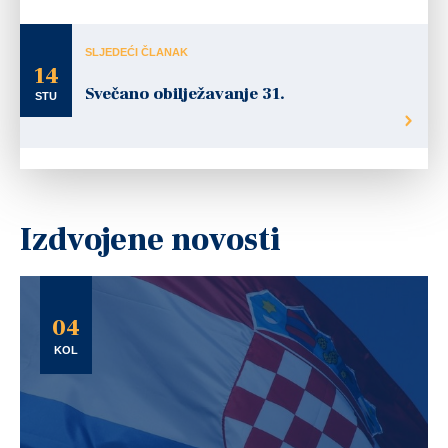
SLJEDEĆI ČLANAK
14
Svečano obilježavanje 31.
STU
Izdvojene novosti
04
KOL