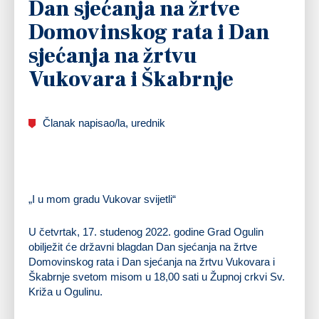
Dan sjećanja na žrtve
Domovinskog rata i Dan
sjećanja na žrtvu
Vukovara i Škabrnje
Članak napisao/la, urednik
„I u mom gradu Vukovar svijetli“
U četvrtak, 17. studenog 2022. godine Grad Ogulin
obilježit će državni blagdan Dan sjećanja na žrtve
Domovinskog rata i Dan sjećanja na žrtvu Vukovara i
Škabrnje svetom misom u 18,00 sati u Župnoj crkvi Sv.
Križa u Ogulinu.