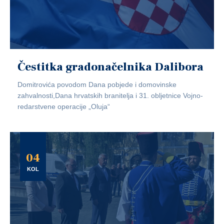
Čestitka gradonačelnika Dalibora
Domitrovića povodom Dana pobjede i domovinske
zahvalnosti,Dana hrvatskih branitelja i 31. obljetnice Vojno-
redarstvene operacije „Oluja“
04
KOL