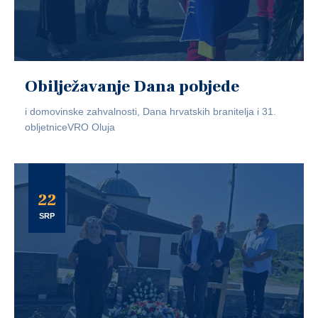
Obilježavanje Dana pobjede
i domovinske zahvalnosti, Dana hrvatskih branitelja i 31.
obljetniceVRO Oluja
22
SRP