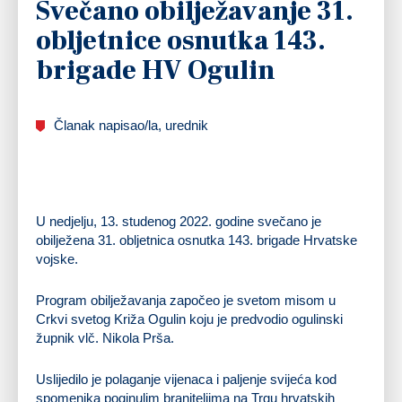
Svečano obilježavanje 31.
obljetnice osnutka 143.
brigade HV Ogulin
Članak napisao/la, urednik
U nedjelju, 13. studenog 2022. godine svečano je
obilježena 31. obljetnica osnutka 143. brigade Hrvatske
vojske.
Program obilježavanja započeo je svetom misom u
Crkvi svetog Križa Ogulin koju je predvodio ogulinski
župnik vlč. Nikola Prša.
Uslijedilo je polaganje vijenaca i paljenje svijeća kod
spomenika poginulim braniteljima na Trgu hrvatskih