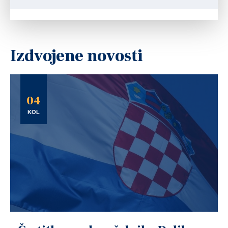
Izdvojene novosti
04
KOL