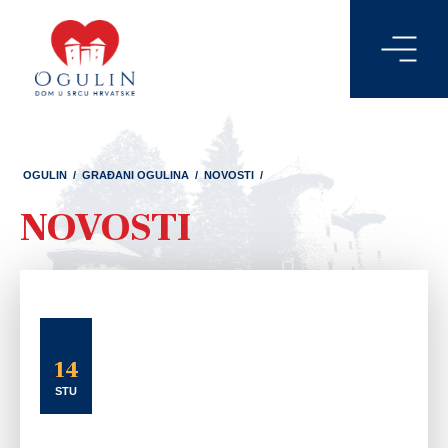
OGULIN
/
GRAĐANI OGULINA
/
NOVOSTI
/
NOVOSTI
14
STU