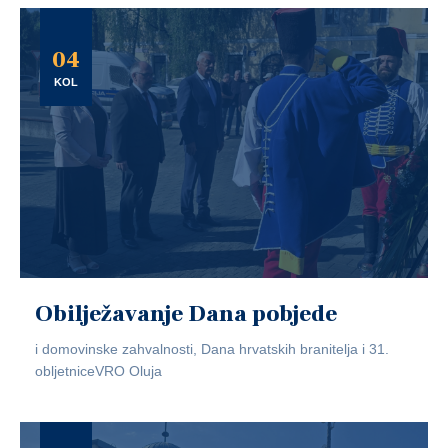
04
KOL
Obilježavanje Dana pobjede
i domovinske zahvalnosti, Dana hrvatskih branitelja i 31.
obljetniceVRO Oluja