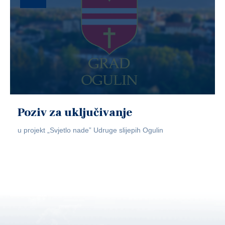
Poziv za uključivanje
u projekt „Svjetlo nade” Udruge slijepih Ogulin