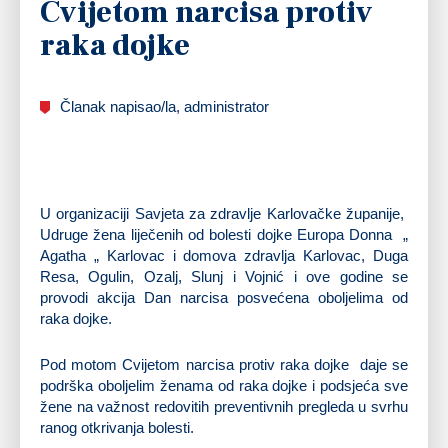
Cvijetom narcisa protiv
raka dojke
Članak napisao/la, administrator
U organizaciji Savjeta za zdravlje Karlovačke županije,
Udruge žena liječenih od bolesti dojke Europa Donna „
Agatha „ Karlovac i domova zdravlja Karlovac, Duga
Resa, Ogulin, Ozalj, Slunj i Vojnić i ove godine se
provodi akcija Dan narcisa posvećena oboljelima od
raka dojke.
Pod motom Cvijetom narcisa protiv raka dojke daje se
podrška oboljelim ženama od raka dojke i podsjeća sve
žene na važnost redovitih preventivnih pregleda u svrhu
ranog otkrivanja bolesti.