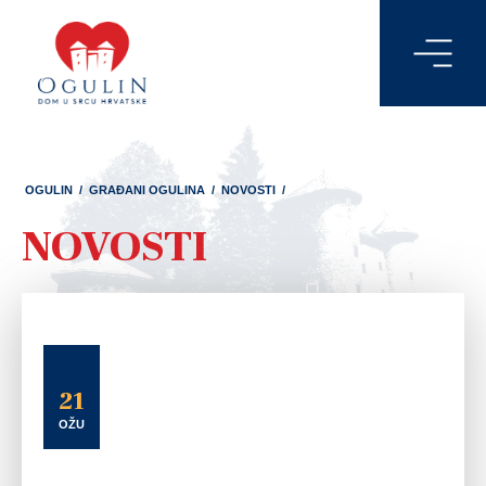
OGULIN
/
GRAĐANI OGULINA
/
NOVOSTI
/
NOVOSTI
21
OŽU