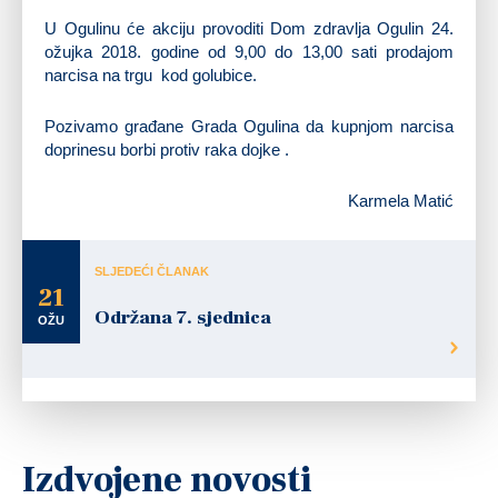
U Ogulinu će akciju provoditi Dom zdravlja Ogulin 24.
ožujka 2018. godine od 9,00 do 13,00 sati prodajom
narcisa na trgu kod golubice.
Pozivamo građane Grada Ogulina da kupnjom narcisa
doprinesu borbi protiv raka dojke .
Karmela Matić
SLJEDEĆI ČLANAK
21
Održana 7. sjednica
OŽU
Izdvojene novosti