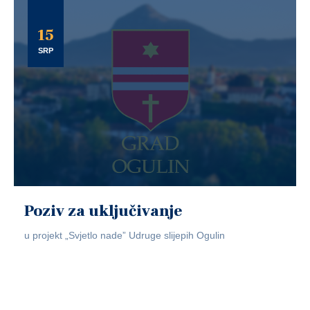
15
SRP
Poziv za uključivanje
u projekt „Svjetlo nade” Udruge slijepih Ogulin