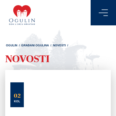
OGULIN
/
GRAĐANI OGULINA
/
NOVOSTI
/
NOVOSTI
02
KOL