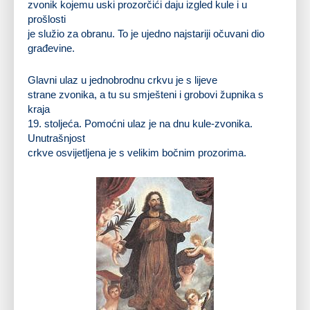
zvonik kojemu uski prozorčići daju izgled kule i u
prošlosti
je služio za obranu. To je ujedno najstariji očuvani dio
građevine.
Glavni ulaz u jednobrodnu crkvu je s lijeve
strane zvonika, a tu su smješteni i grobovi župnika s
kraja
19. stoljeća. Pomoćni ulaz je na dnu kule-zvonika.
Unutrašnjost
crkve osvijetljena je s velikim bočnim prozorima.