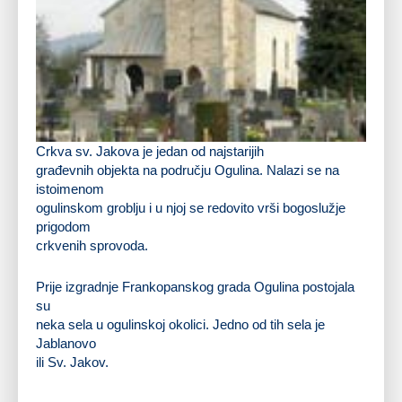
Crkva sv. Jakova je jedan od
najstarijih
građevnih objekta na području Ogulina
. Nalazi se na
istoimenom
ogulinskom groblju i u njoj se redovito vrši bogoslužje
prigodom
crkvenih sprovoda.
Prije izgradnje Frankopanskog grada Ogulina postojala
su
neka sela u ogulinskoj okolici. Jedno od tih sela je
Jablanovo
ili Sv. Jakov.