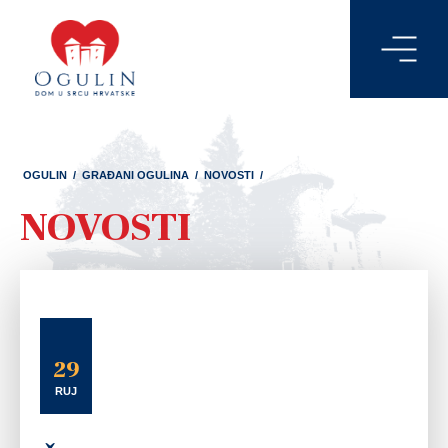
OGULIN
/
GRAĐANI OGULINA
/
NOVOSTI
/
NOVOSTI
29
RUJ