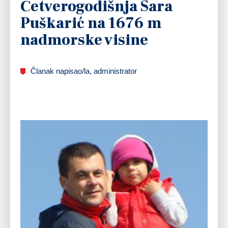
Četverogodišnja Sara
Puškarić na 1676 m
nadmorske visine
Članak napisao/la, administrator