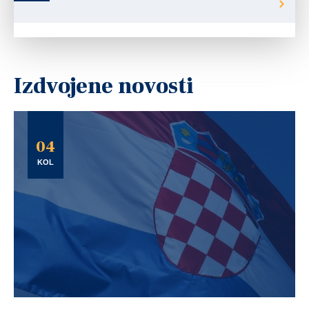
Izdvojene novosti
04
KOL