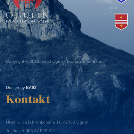
Copyright © 2018. Grad Ogulin, sva prava pridržana.
Design by
EA93
Kontakt
Ured: Ulica B.Frankopana 11, 47300 Ogulin
Telefon:
+ 385 47 522 612
Telefaks:
+ 385 47 522 821