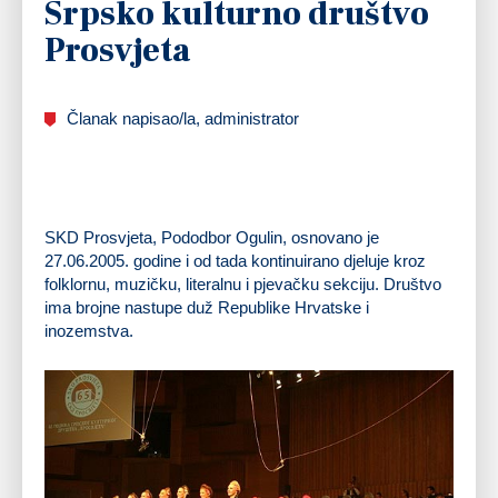
Srpsko kulturno društvo
Prosvjeta
Članak napisao/la, administrator
SKD Prosvjeta, Pododbor Ogulin, osnovano je
27.06.2005. godine i od tada kontinuirano djeluje kroz
folklornu, muzičku, literalnu i pjevačku sekciju. Društvo
ima brojne nastupe duž Republike Hrvatske i
inozemstva.