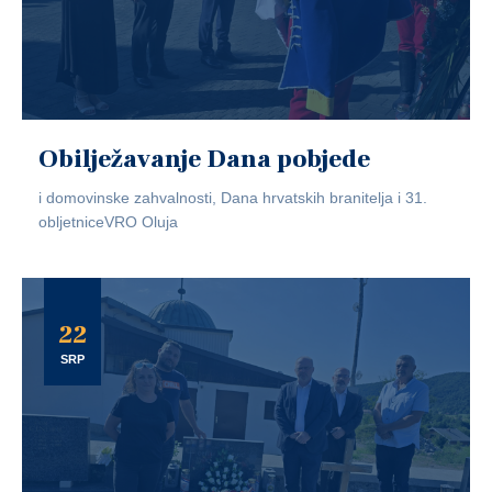
Obilježavanje Dana pobjede
i domovinske zahvalnosti, Dana hrvatskih branitelja i 31.
obljetniceVRO Oluja
22
SRP