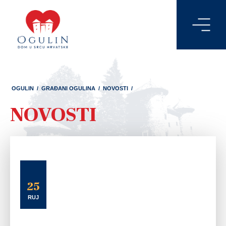
OGULIN
/
GRAĐANI OGULINA
/
NOVOSTI
/
NOVOSTI
25
RUJ