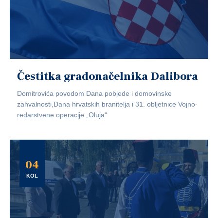
Čestitka gradonačelnika Dalibora
Domitrovića povodom Dana pobjede i domovinske
zahvalnosti,Dana hrvatskih branitelja i 31. obljetnice Vojno-
redarstvene operacije „Oluja“
04
KOL