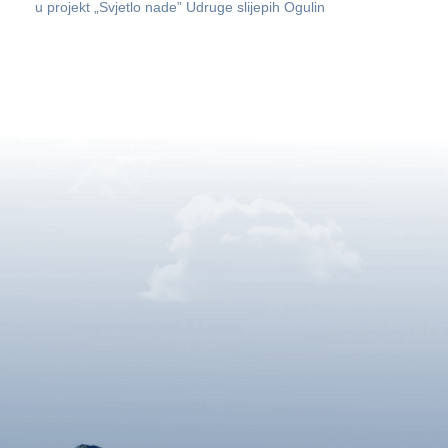
u projekt „Svjetlo nade” Udruge slijepih Ogulin