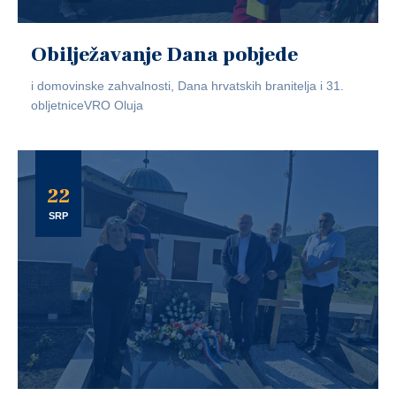
Obilježavanje Dana pobjede
i domovinske zahvalnosti, Dana hrvatskih branitelja i 31.
obljetniceVRO Oluja
22
SRP