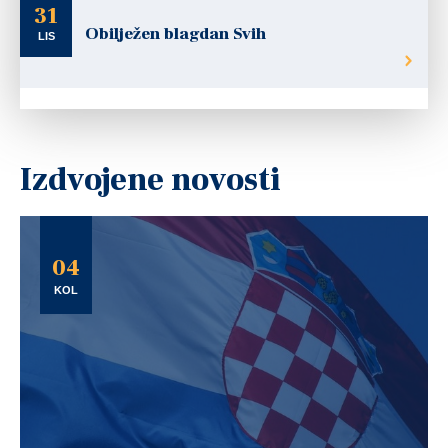
31
Obilježen blagdan Svih
LIS
Izdvojene novosti
04
KOL