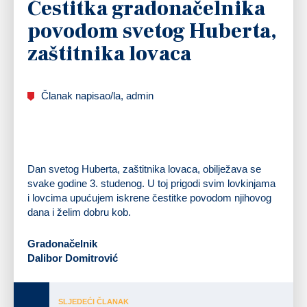
Čestitka gradonačelnika
povodom svetog Huberta,
zaštitnika lovaca
Članak napisao/la, admin
Dan svetog Huberta, zaštitnika lovaca, obilježava se
svake godine 3. studenog. U toj prigodi svim lovkinjama
i lovcima upućujem iskrene čestitke povodom njihovog
dana i želim dobru kob.
Gradonačelnik
Dalibor Domitrović
SLJEDEĆI ČLANAK