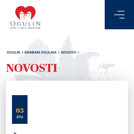
OGULIN
/
GRAĐANI OGULINA
/
NOVOSTI
/
NOVOSTI
03
STU