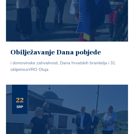
Obilježavanje Dana pobjede
i domovinske zahvalnosti, Dana hrvatskih branitelja i 31.
obljetniceVRO Oluja
22
SRP