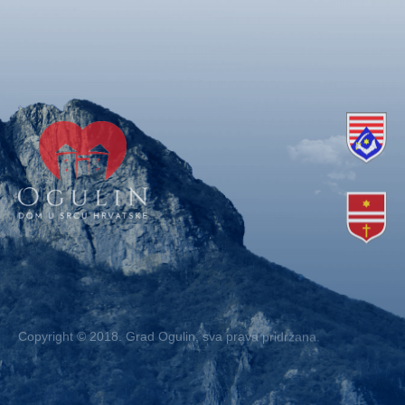
Copyright © 2018. Grad Ogulin, sva prava pridržana.
Design by
EA93