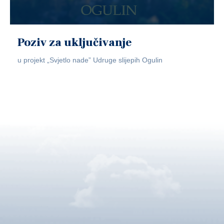
Poziv za uključivanje
u projekt „Svjetlo nade” Udruge slijepih Ogulin