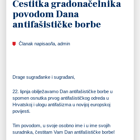
Čestitka gradonačelnika
povodom Dana
antifašističke borbe
Članak napisao/la, admin
Drage sugrađanke i sugrađani,
22. lipnja obilježavamo Dan antifašističke borbe u
spomen osnutka prvog antifašističkog odreda u
Hrvatskoj i ulogu antifašizma u novijoj europskoj
povijesti.
Tim povodom, u svoje osobno ime i u ime svojih
suradnika, čestitam Vam Dan antifašističke borbe!