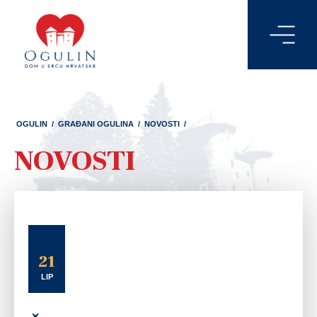
OGULIN
/
GRAĐANI OGULINA
/
NOVOSTI
/
NOVOSTI
21
LIP