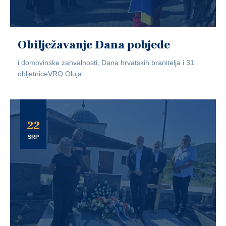
Obilježavanje Dana pobjede
i domovinske zahvalnosti, Dana hrvatskih branitelja i 31.
obljetniceVRO Oluja
22
SRP