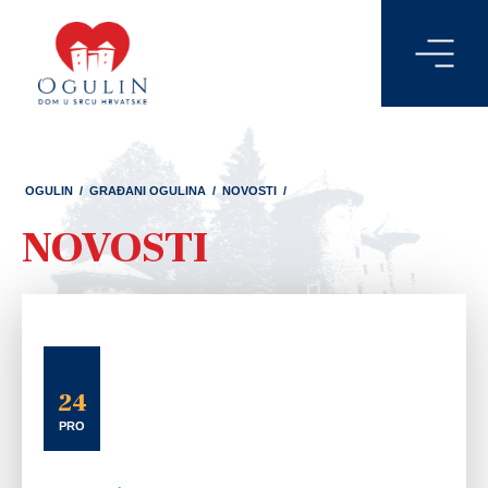
OGULIN
/
GRAĐANI OGULINA
/
NOVOSTI
/
NOVOSTI
24
PRO