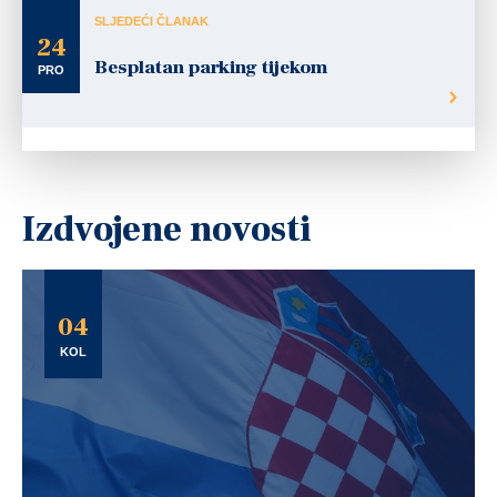
SLJEDEĆI ČLANAK
24
Besplatan parking tijekom
PRO
Izdvojene novosti
04
KOL