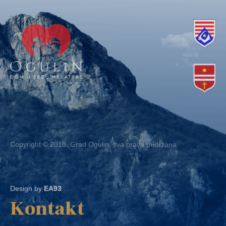
Copyright © 2018. Grad Ogulin, sva prava pridržana.
Design by
EA93
Kontakt