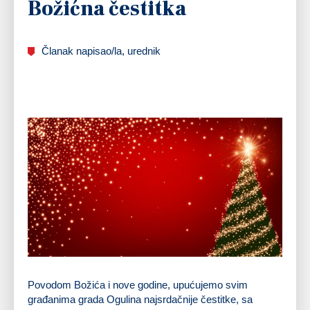
Božićna čestitka
Članak napisao/la, urednik
Povodom Božića i nove godine, upućujemo svim
građanima grada Ogulina najsrdačnije čestitke, sa