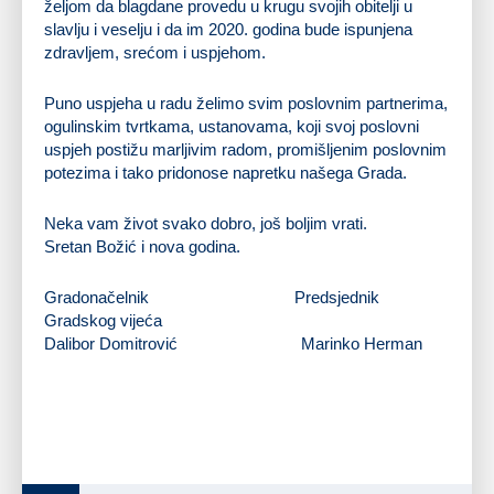
željom da blagdane provedu u krugu svojih obitelji u
slavlju i veselju i da im 2020. godina bude ispunjena
zdravljem, srećom i uspjehom.
Puno uspjeha u radu želimo svim poslovnim partnerima,
ogulinskim tvrtkama, ustanovama, koji svoj poslovni
uspjeh postižu marljivim radom, promišljenim poslovnim
potezima i tako pridonose napretku našega Grada.
Neka vam život svako dobro, još boljim vrati.
Sretan Božić i nova godina.
Gradonačelnik Predsjednik
Gradskog vijeća
Dalibor Domitrović Marinko Herman