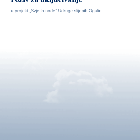
u projekt „Svjetlo nade” Udruge slijepih Ogulin