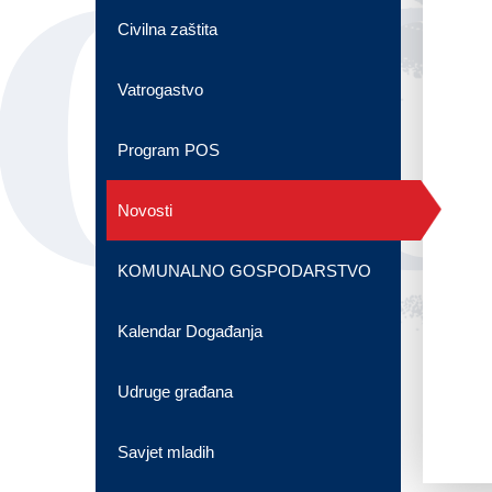
OG
Civilna zaštita
Vatrogastvo
Program POS
Novosti
KOMUNALNO GOSPODARSTVO
Kalendar Događanja
Udruge građana
Savjet mladih