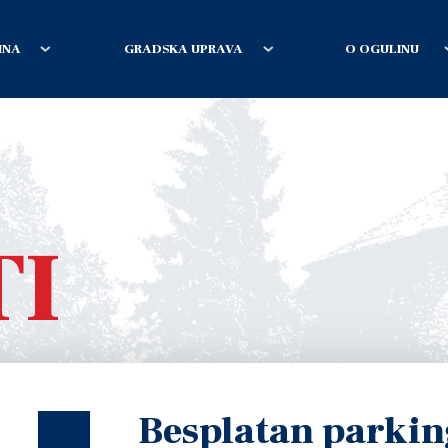
INA
GRADSKA UPRAVA
O OGULINU
TI
Besplatan parkin