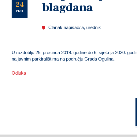
U
24
blagdana
PRO
Članak napisao/la, urednik
U razdoblju 25. prosinca 2019. godine do 6. siječnja 2020. godin
na javnim parkiralištima na području Grada Ogulina.
Odluka