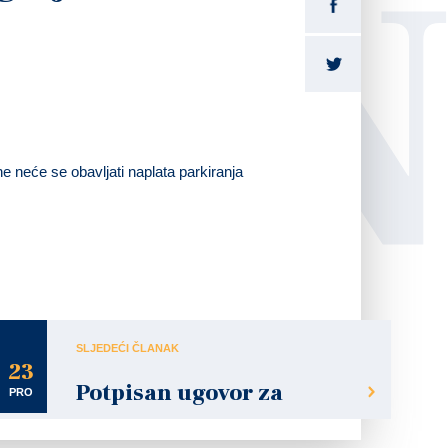
LI
e neće se obavljati naplata parkiranja
SLJEDEĆI ČLANAK
23
Potpisan ugovor za
PRO