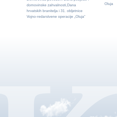
Oluja
domovinske zahvalnosti,Dana
hrvatskih branitelja i 31. obljetnice
Vojno-redarstvene operacije „Oluja“