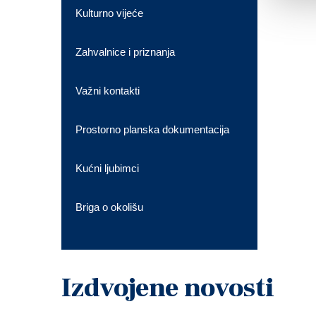
Kulturno vijeće
Zahvalnice i priznanja
Važni kontakti
Prostorno planska dokumentacija
Kućni ljubimci
Briga o okolišu
Izdvojene novosti