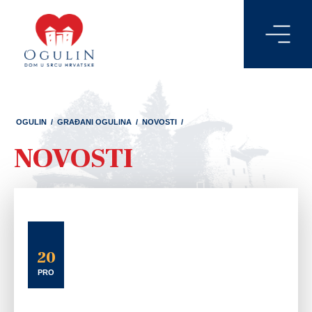
OGULIN
/
GRAĐANI OGULINA
/
NOVOSTI
/
NOVOSTI
20
PRO