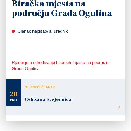
Biračka mjesta na
području Grada Ogulina
Članak napisao/la, urednik
Rješenje o određivanju biračkih mjesta na području
Grada Ogulina
SLJEDEĆI ČLANAK
20
Održana 8. sjednica
PRO