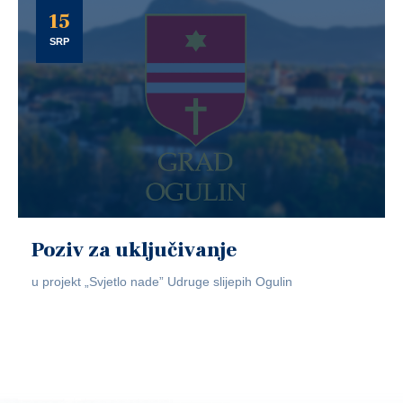
15
SRP
Poziv za uključivanje
u projekt „Svjetlo nade” Udruge slijepih Ogulin