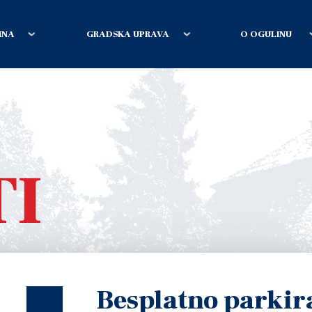
INA
GRADSKA UPRAVA
O OGULINU
TI
Besplatno parki