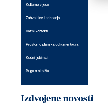
Kulturno vijeće
Zahvalnice i priznanja
Važni kontakti
Prostorno planska dokumentacija
Kućni ljubimci
Briga o okolišu
Izdvojene novosti