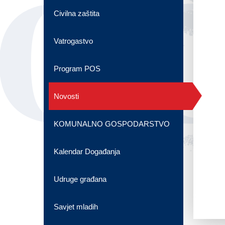
OG
Civilna zaštita
Vatrogastvo
Program POS
Novosti
KOMUNALNO GOSPODARSTVO
Kalendar Događanja
Udruge građana
Savjet mladih