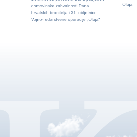
Oluja
domovinske zahvalnosti,Dana
hrvatskih branitelja i 31. obljetnice
Vojno-redarstvene operacije „Oluja“