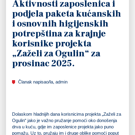
Aktivnosti zaposlenica i
podjela paketa kućanskih
i osnovnih higijenskih
potrepština za krajnje
korisnike projekta
„Zaželi za Ogulin“ za
prosinac 2025.
Članak napisao/la, admin
Dolaskom hladnijih dana korisnicima projekta „Zaželi za
Ogulin“ jako je važno pružanje pomoći oko donošenja
drva u kuću, gdje im zaposlenice projekta jako puno
pomažu. Uz to, pružaju im i druge oblike pomoći poput