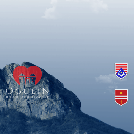
Copyright © 2018. Grad Ogulin, sva prava pridržana.