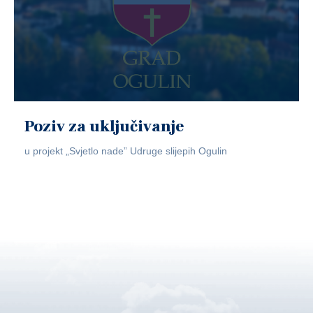
Poziv za uključivanje
u projekt „Svjetlo nade” Udruge slijepih Ogulin