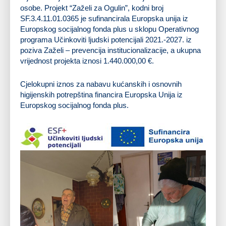
osobe. Projekt “Zaželi za Ogulin”, kodni broj
SF.3.4.11.01.0365 je sufinancirala Europska unija iz
Europskog socijalnog fonda plus u sklopu Operativnog
programa Učinkoviti ljudski potencijali 2021.-2027. iz
poziva Zaželi – prevencija institucionalizacije, a ukupna
vrijednost projekta iznosi 1.440.000,00 €.
Cjelokupni iznos za nabavu kućanskih i osnovnih
higijenskih potrepština financira Europska Unija iz
Europskog socijalnog fonda plus.