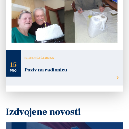
SLJEDEĆI ČLANAK
15
Poziv na radionicu
PRO
Izdvojene novosti