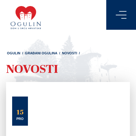
OGULIN
/
GRAĐANI OGULINA
/
NOVOSTI
/
NOVOSTI
15
PRO