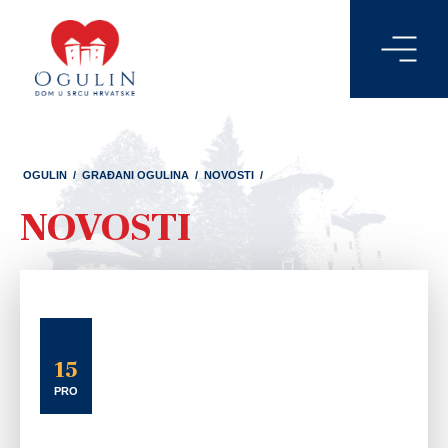
OGULIN
/
GRAĐANI OGULINA
/
NOVOSTI
/
NOVOSTI
15
PRO