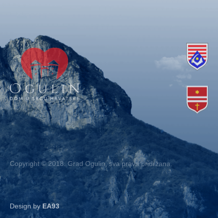
Copyright © 2018. Grad Ogulin, sva prava pridržana.
Design by
EA93
Kontakt