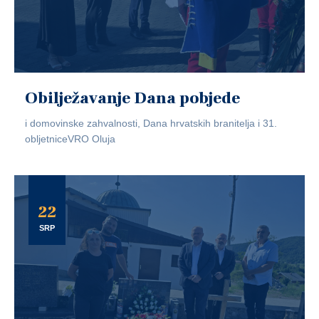
Obilježavanje Dana pobjede
i domovinske zahvalnosti, Dana hrvatskih branitelja i 31.
obljetniceVRO Oluja
22
SRP