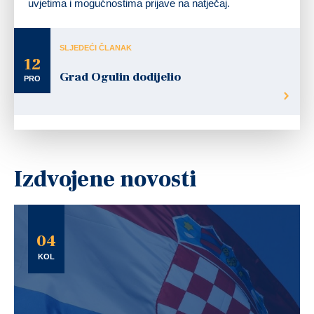
uvjetima i mogućnostima prijave na natječaj.
SLJEDEĆI ČLANAK
12
Grad Ogulin dodijelio
PRO
Izdvojene novosti
04
KOL