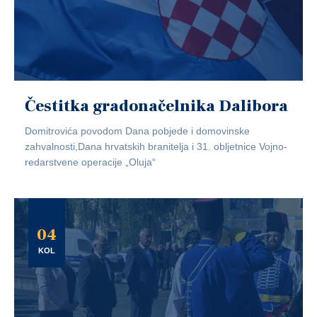
Čestitka gradonačelnika Dalibora
Domitrovića povodom Dana pobjede i domovinske
zahvalnosti,Dana hrvatskih branitelja i 31. obljetnice Vojno-
redarstvene operacije „Oluja“
04
KOL