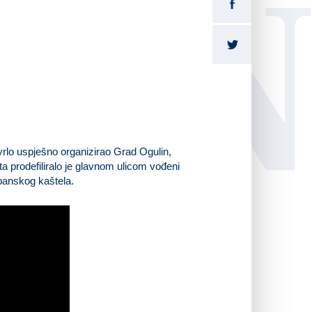
LI
rlo uspješno organizirao Grad Ogulin,
a prodefiliralo je glavnom ulicom vođeni
opanskog kaštela.