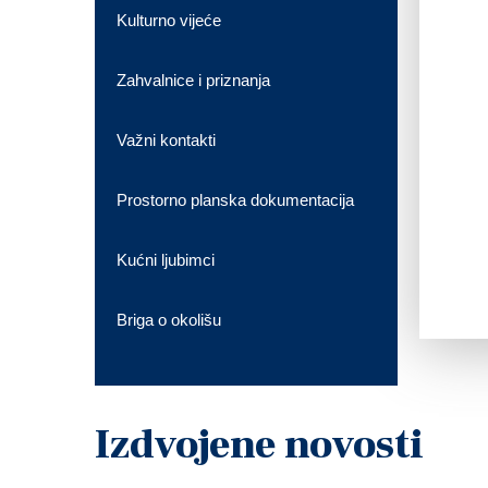
Kulturno vijeće
Zahvalnice i priznanja
Važni kontakti
Prostorno planska dokumentacija
Kućni ljubimci
Briga o okolišu
Izdvojene novosti