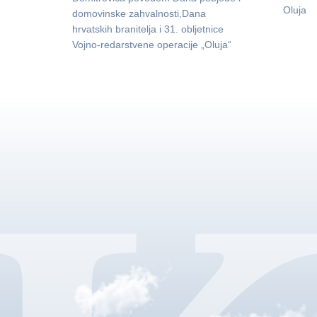
Oluja
domovinske zahvalnosti,Dana
hrvatskih branitelja i 31. obljetnice
Vojno-redarstvene operacije „Oluja“