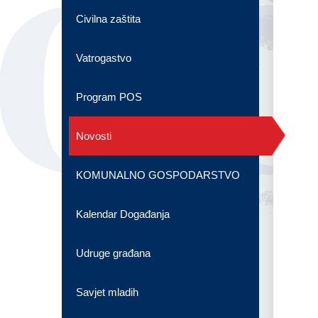
OG
Civilna zaštita
Vatrogastvo
Program POS
Novosti
KOMUNALNO GOSPODARSTVO
Kalendar Događanja
Udruge građana
Savjet mladih