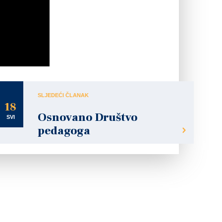
SLJEDEĆI ČLANAK
18
Osnovano Društvo
SVI
pedagoga