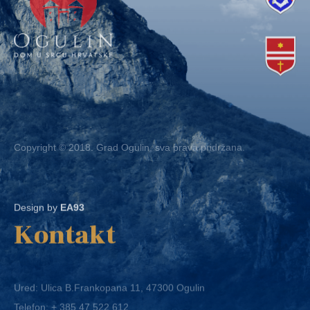
Copyright © 2018. Grad Ogulin, sva prava pridržana.
Design by
EA93
Kontakt
Ured: Ulica B.Frankopana 11, 47300 Ogulin
Telefon:
+ 385 47 522 612
Telefaks:
+ 385 47 522 821