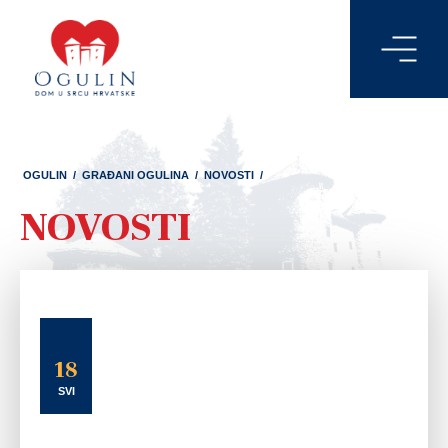
OGULIN
/
GRAĐANI OGULINA
/
NOVOSTI
/
NOVOSTI
18
SVI