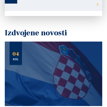
Izdvojene novosti
04
KOL