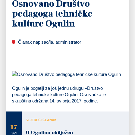
Osnovano Društvo
pedagoga tehničke
kulture Ogulin
Članak napisao/la, administrator
Ogulin je bogatiji za još jednu udrugu –Društvo
pedagoga tehničke kulture Ogulin. Osnivačka je
skupština održana 14. svibnja 2017. godine.
SLJEDEĆI ČLANAK
17
U Ogulinu obilježen
SVI