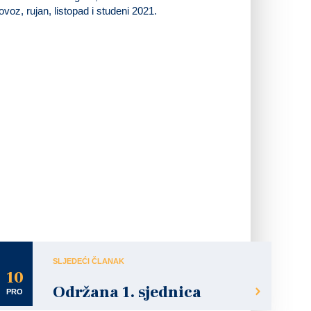
oz, rujan, listopad i studeni 2021.
SLJEDEĆI ČLANAK
10
Održana 1. sjednica
PRO