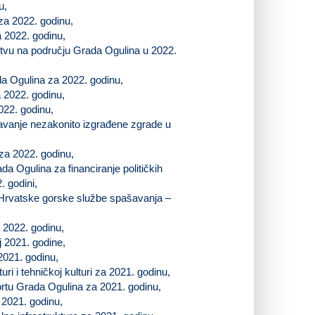
u,
 za 2022. godinu,
a 2022. godinu,
tvu na području Grada Ogulina u 2022.
da Ogulina za 2022. godinu,
 2022. godinu,
022. godinu,
avanje nezakonito izgrađene zgrade u
za 2022. godinu,
a Ogulina za financiranje političkih
 godini,
i Hrvatske gorske službe spašavanja –
 2022. godinu,
j 2021. godine,
2021. godinu,
ri i tehničkoj kulturi za 2021. godinu,
portu Grada Ogulina za 2021. godinu,
 2021. godinu,