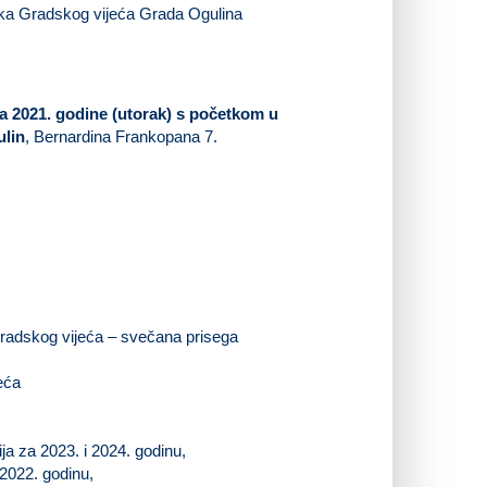
nika Gradskog vijeća Grada Ogulina
ca 2021. godine (utorak) s početkom u
ulin
, Bernardina Frankopana 7.
Gradskog vijeća – svečana prisega
eća
ja za 2023. i 2024. godinu,
2022. godinu,