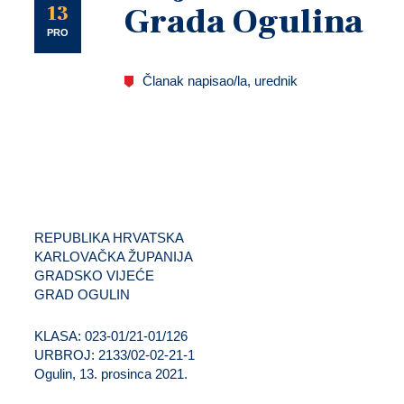
U
13
Grada Ogulina
PRO
Članak napisao/la, urednik
REPUBLIKA HRVATSKA
KARLOVAČKA ŽUPANIJA
GRADSKO VIJEĆE
GRAD OGULIN
KLASA: 023-01/21-01/126
URBROJ: 2133/02-02-21-1
Ogulin, 13. prosinca 2021.