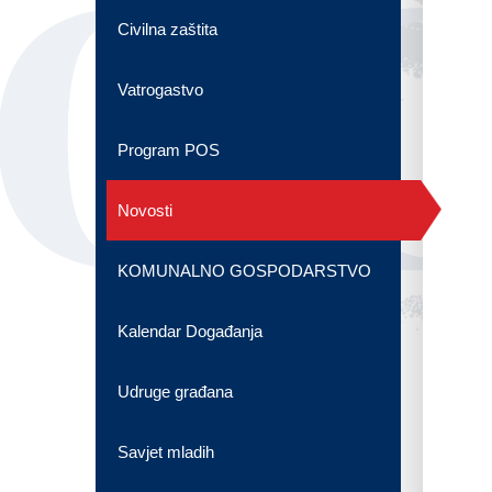
OG
Civilna zaštita
Vatrogastvo
Program POS
Novosti
KOMUNALNO GOSPODARSTVO
Kalendar Događanja
Udruge građana
Savjet mladih