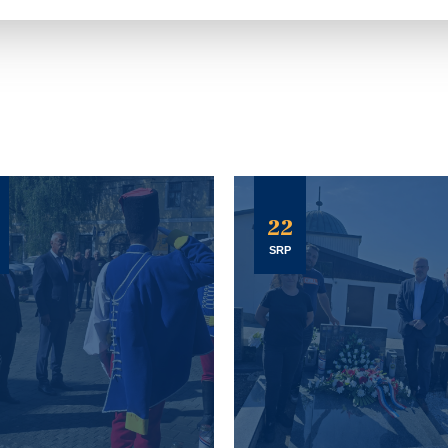
22
SRP