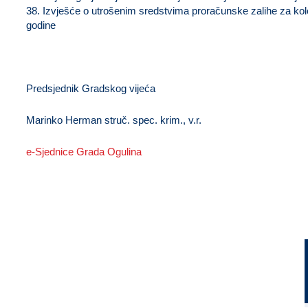
38. Izvješće o utrošenim sredstvima proračunske zalihe za kolov
godine
Predsjednik Gradskog vijeća
Marinko Herman struč. spec. krim., v.r.
e-Sjednice Grada Ogulina