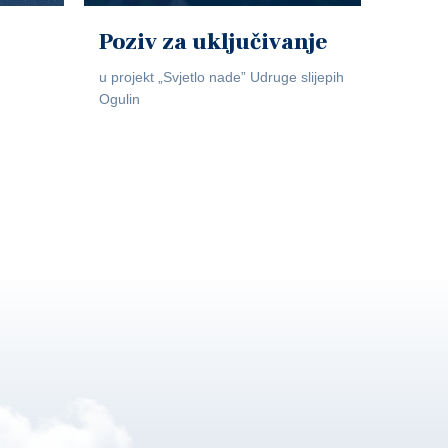
Poziv za uključivanje
u projekt „Svjetlo nade” Udruge slijepih
Ogulin