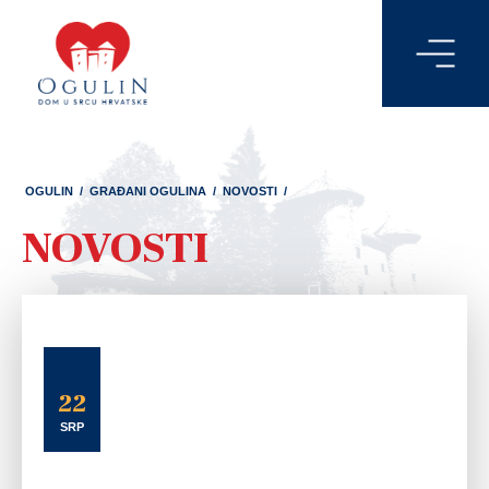
OGULIN
/
GRAĐANI OGULINA
/
NOVOSTI
/
NOVOSTI
22
SRP