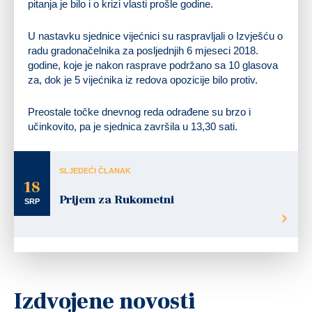
pitanja je bilo i o krizi vlasti prošle godine.
U nastavku sjednice vijećnici su raspravljali o Izvješću o
radu gradonačelnika za posljednjih 6 mjeseci 2018.
godine, koje je nakon rasprave podržano sa 10 glasova
za, dok je 5 vijećnika iz redova opozicije bilo protiv.
Preostale točke dnevnog reda odrađene su brzo i
učinkovito, pa je sjednica završila u 13,30 sati.
SLJEDEĆI ČLANAK
18
Prijem za Rukometni
SRP
Izdvojene novosti