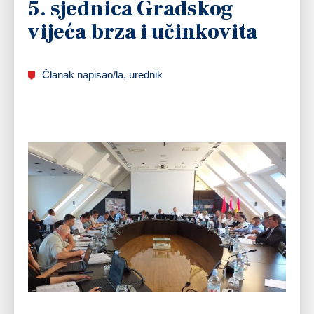
5. sjednica Gradskog
vijeća brza i učinkovita
Članak napisao/la, urednik