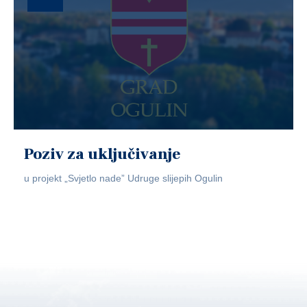
Poziv za uključivanje
u projekt „Svjetlo nade” Udruge slijepih Ogulin