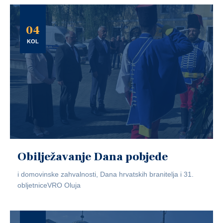
04
KOL
Obilježavanje Dana pobjede
i domovinske zahvalnosti, Dana hrvatskih branitelja i 31.
obljetniceVRO Oluja