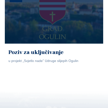
Poziv za uključivanje
u projekt „Svjetlo nade” Udruge slijepih Ogulin