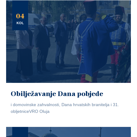
04
KOL
Obilježavanje Dana pobjede
i domovinske zahvalnosti, Dana hrvatskih branitelja i 31.
obljetniceVRO Oluja