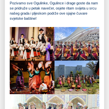
Pozivamo sve Ogulinke, Ogulince i drage goste da nam
se pridruže u petak navečer, osjete ritam svijeta u srcu
našeg grada i pljeskom podrže ove sjajne čuvare
svjetske baštine!