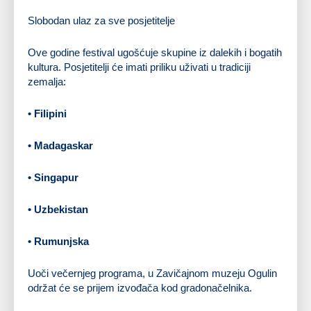
Slobodan ulaz za sve posjetitelje
Ove godine festival ugošćuje skupine iz dalekih i bogatih
kultura. Posjetitelji će imati priliku uživati u tradiciji
zemalja:
• Filipini
• Madagaskar
• Singapur
• Uzbekistan
• Rumunjska
Uoči večernjeg programa, u Zavičajnom muzeju Ogulin
održat će se prijem izvođača kod gradonačelnika.