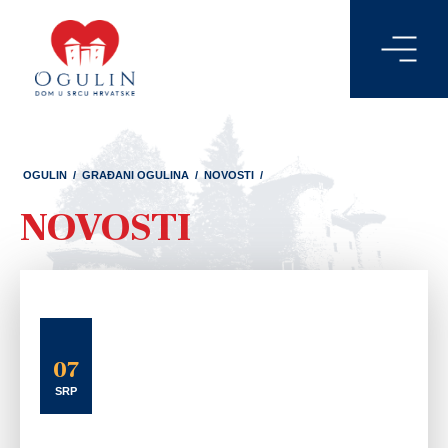
OGULIN
/
GRAĐANI OGULINA
/
NOVOSTI
/
NOVOSTI
07
SRP