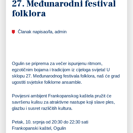
27. Međunarodni festival
folklora
Članak napisao/la, admin
Ogulin se priprema za večer ispunjenu ritmom,
egzotičnim bojama i tradicijom iz cijeloga svijeta! U
sklopu 27. Međunarodnog festivala folklora, naš će grad
ugostiti svjetske folklorne ansamble.
Povijesni ambijent Frankopanskog kaštela pružit će
savršenu kulisu za atraktivne nastupe koji slave ples,
glazbu i susret različitih kultura.
Petak, 10. srpnja od 20:30 do 22:30 sati
Frankopanski kaštel, Ogulin