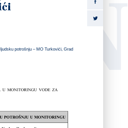
LI
ići
ljudsku potrošnju – MO Turkovići, Grad