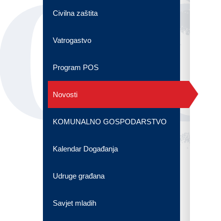
OG
Civilna zaštita
Vatrogastvo
Program POS
Novosti
KOMUNALNO GOSPODARSTVO
Kalendar Događanja
Udruge građana
Savjet mladih