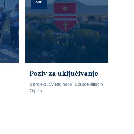
SRP
Poziv za uključivanje
u projekt „Svjetlo nade” Udruge slijepih
Ogulin