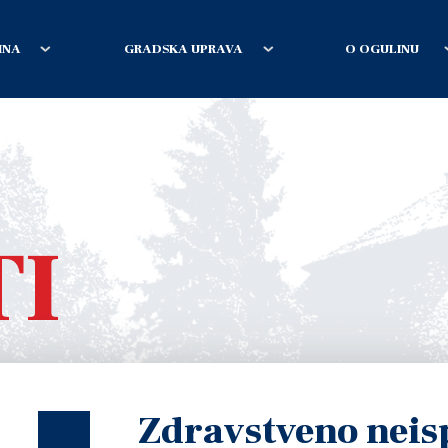
INA
GRADSKA UPRAVA
O OGULINU
TI
Zdravstveno neis