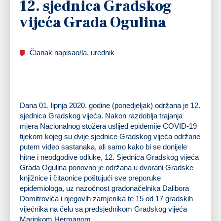
12. sjednica Gradskog
vijeća Grada Ogulina
Članak napisao/la, urednik
Dana 01. lipnja 2020. godine (ponedjeljak) održana je 12.
sjednica Gradskog vijeća. Nakon razdoblja trajanja
mjera Nacionalnog stožera uslijed epidemije COVID-19
tijekom kojeg su dvije sjednice Gradskog vijeća održane
putem video sastanaka, ali samo kako bi se donijele
hitne i neodgodive odluke, 12. Sjednica Gradskog vijeća
Grada Ogulina ponovno je održana u dvorani Gradske
knjižnice i čitaonice poštujući sve preporuke
epidemiologa, uz nazočnost gradonačelnika Dalibora
Domitrovića i njegovih zamjenika te 15 od 17 gradskih
vijećnika na čelu sa predsjednikom Gradskog vijeća
Marinkom Hermanom.