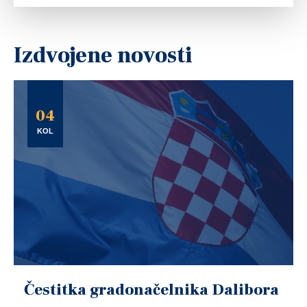
Izdvojene novosti
04
KOL
Čestitka gradonačelnika Dalibora