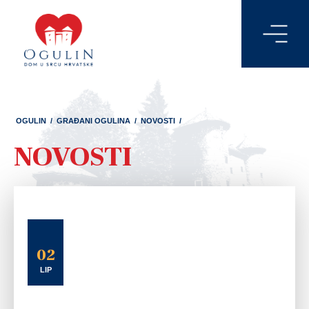
OGULIN
/
GRAĐANI OGULINA
/
NOVOSTI
/
NOVOSTI
02
LIP