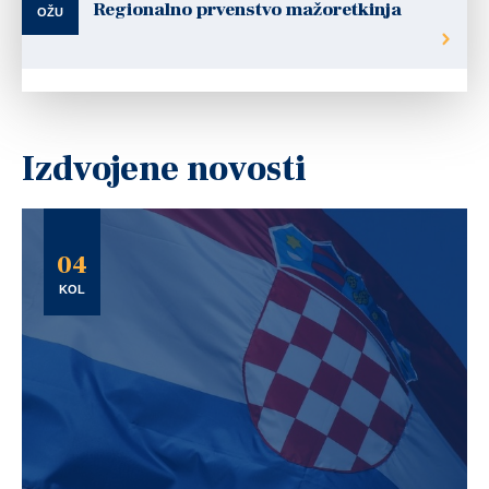
Regionalno prvenstvo mažoretkinja
OŽU
Izdvojene novosti
04
KOL