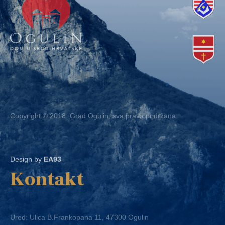
Copyright © 2018. Grad Ogulin, sva prava pridržana.
Design by
EA93
Kontakt
Ured: Ulica B.Frankopana 11, 47300 Ogulin
Telefon:
+ 385 47 522 612