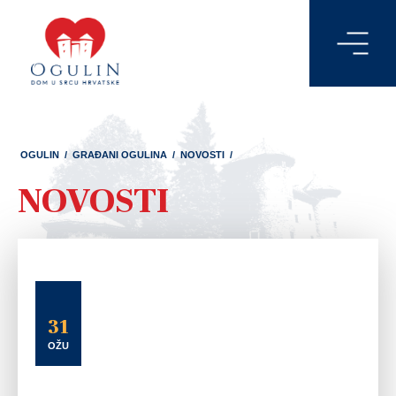
OGULIN
/
GRAĐANI OGULINA
/
NOVOSTI
/
NOVOSTI
31
OŽU