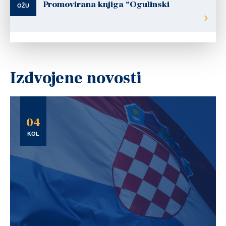
Promovirana knjiga “Ogulinski
OŽU
Izdvojene novosti
04
KOL