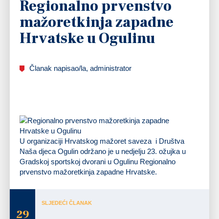
Regionalno prvenstvo
mažoretkinja zapadne
Hrvatske u Ogulinu
Članak napisao/la, administrator
U organizaciji Hrvatskog mažoret saveza i Društva
Naša djeca Ogulin održano je u nedjelju 23. ožujka u
Gradskoj sportskoj dvorani u Ogulinu Regionalno
prvenstvo mažoretkinja zapadne Hrvatske.
SLJEDEĆI ČLANAK
29