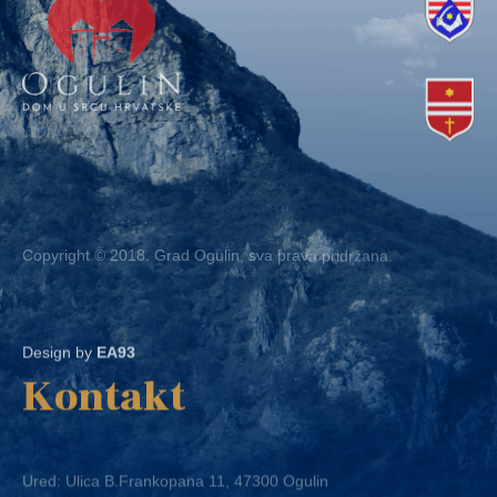
Copyright © 2018. Grad Ogulin, sva prava pridržana.
Design by
EA93
Kontakt
Ured: Ulica B.Frankopana 11, 47300 Ogulin
Telefon:
+ 385 47 522 612