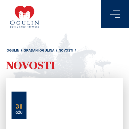
OGULIN
/
GRAĐANI OGULINA
/
NOVOSTI
/
NOVOSTI
31
OŽU