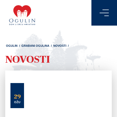
OGULIN
/
GRAĐANI OGULINA
/
NOVOSTI
/
NOVOSTI
29
OŽU