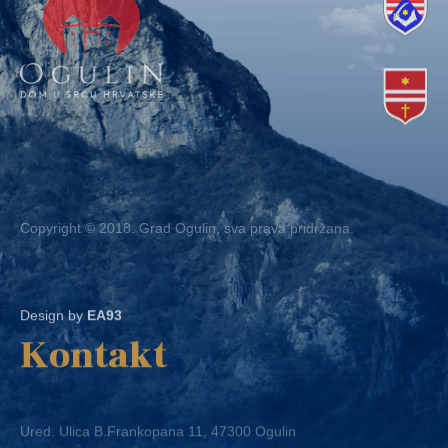
Copyright © 2018. Grad Ogulin, sva prava pridržana.
Design by
EA93
Kontakt
Ured: Ulica B.Frankopana 11, 47300 Ogulin
Telefon:
+ 385 47 522 612