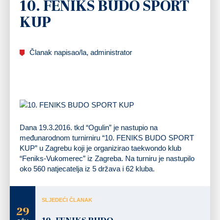
10. FENIKS BUDO SPORT
KUP
Članak napisao/la, administrator
Dana 19.3.2016. tkd “Ogulin” je nastupio na
međunarodnom turnirniru “10. FENIKS BUDO SPORT
KUP” u Zagrebu koji je organizirao taekwondo klub
“Feniks-Vukomerec” iz Zagreba. Na turniru je nastupilo
oko 560 natjecatelja iz 5 država i 62 kluba.
SLJEDEĆI ČLANAK
29