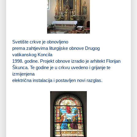
Oltar u crkvi sv. Križa
Svetište crkve je obnovljeno
prema zahtjevima liturgijske obnove Drugog
vatikanskog Koncila
1998. godine. Projekt obnove izradio je arhitekt Florijan
Škunca. Te godine je u crkvu uvedeno i grijanje te
izmijenjena
električna instalacija i postavljen novi razglas.