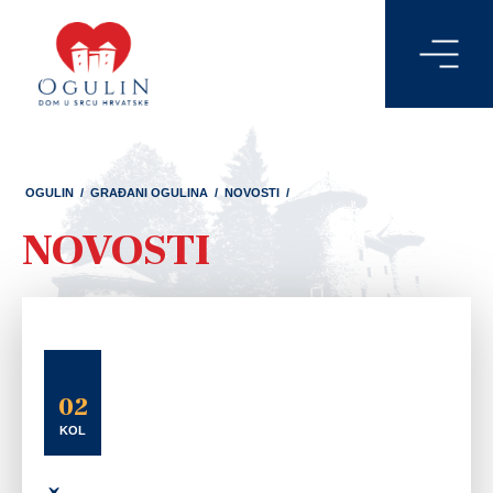
OGULIN
/
GRAĐANI OGULINA
/
NOVOSTI
/
NOVOSTI
02
KOL