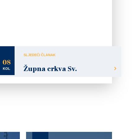
SLJEDEĆI ČLANAK
08
Župna crkva Sv.
KOL