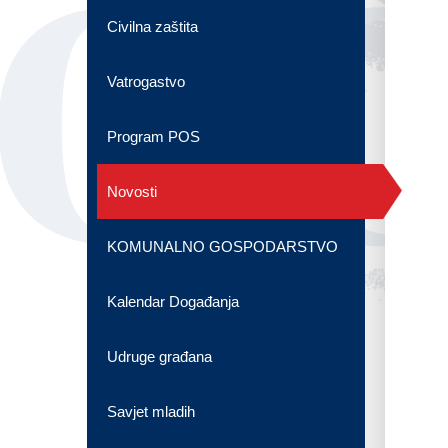
OG
Civilna zaštita
Vatrogastvo
Program POS
Novosti
KOMUNALNO GOSPODARSTVO
Kalendar Događanja
Udruge građana
Savjet mladih