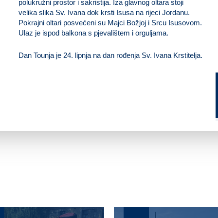
polukružni prostor i sakristija. Iza glavnog oltara stoji
velika slika Sv. Ivana dok krsti Isusa na rijeci Jordanu.
Pokrajni oltari posvećeni su Majci Božjoj i Srcu Isusovom.
Ulaz je ispod balkona s pjevalištem i orguljama.
Dan Tounja je
24. lipnja
na dan rođenja Sv. Ivana Krstitelja.