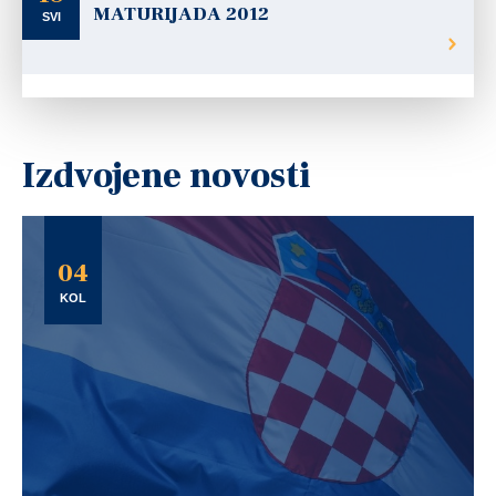
MATURIJADA 2012
SVI
Izdvojene novosti
04
KOL