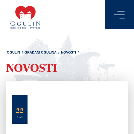
OGULIN
/
GRAĐANI OGULINA
/
NOVOSTI
/
NOVOSTI
22
SVI