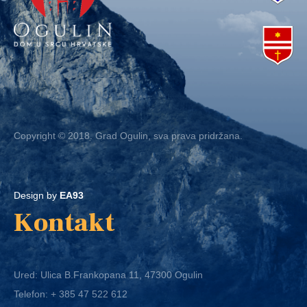
Copyright © 2018. Grad Ogulin, sva prava pridržana.
Design by
EA93
Kontakt
Ured: Ulica B.Frankopana 11, 47300 Ogulin
Telefon:
+ 385 47 522 612