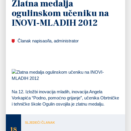
Zlatna medalja
ogulinskom učeniku na
INOVI-MLADIH 2012
Članak napisao/la, administrator
Na 12. Izložbi inovacija mladih, inovacija Angela
Vorkapića “Podno, pomoćno grijanje”, učenika Obrtničke
i tehničke škole Ogulin osvojila je zlatnu medalju.
SLJEDEĆI ČLANAK
18