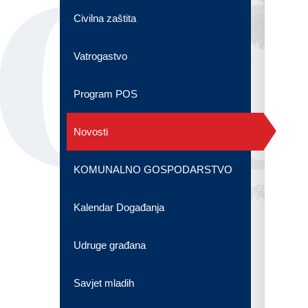
OG
Civilna zaštita
Vatrogastvo
Program POS
Novosti
KOMUNALNO GOSPODARSTVO
Kalendar Događanja
Udruge građana
Savjet mladih