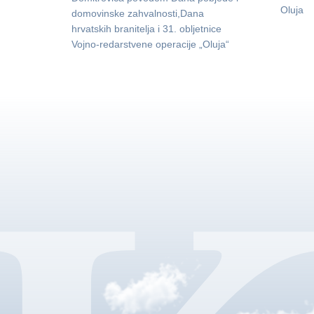
Oluja
domovinske zahvalnosti,Dana
hrvatskih branitelja i 31. obljetnice
Vojno-redarstvene operacije „Oluja“