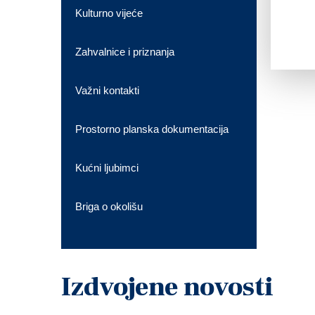
Kulturno vijeće
Zahvalnice i priznanja
Važni kontakti
Prostorno planska dokumentacija
Kućni ljubimci
Briga o okolišu
Izdvojene novosti