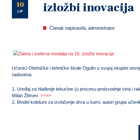
U
10
izložbi inovacija
LIP
Članak napisao/la, administrator
Učenici Obrtničke i tehničke škole Ogulin u svojoj skupini osvoji
radovima:
1. Uređaj za hlađenje tekućine (u procesu proizvodnje vina i rak
Milan Žlimen
>>>>
2. Model koloture za izvlačenje drva u šumi, autori grupa uče