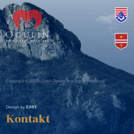
Copyright © 2018. Grad Ogulin, sva prava pridržana.
Design by
EA93
Kontakt
Ured: Ulica B.Frankopana 11, 47300 Ogulin