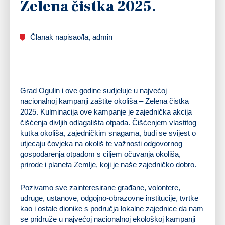
Zelena čistka 2025.
Članak napisao/la, admin
Grad Ogulin i ove godine sudjeluje u najvećoj
nacionalnoj kampanji zaštite okoliša – Zelena čistka
2025. Kulminacija ove kampanje je zajednička akcija
čišćenja divljih odlagališta otpada. Čišćenjem vlastitog
kutka okoliša, zajedničkim snagama, budi se svijest o
utjecaju čovjeka na okoliš te važnosti odgovornog
gospodarenja otpadom s ciljem očuvanja okoliša,
prirode i planeta Zemlje, koji je naše zajedničko dobro.
Pozivamo sve zainteresirane građane, volontere,
udruge, ustanove, odgojno-obrazovne institucije, tvrtke
kao i ostale dionike s područja lokalne zajednice da nam
se pridruže u najvećoj nacionalnoj ekološkoj kampanji