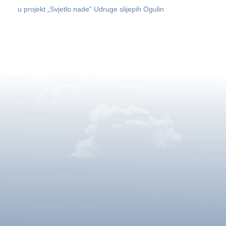
u projekt „Svjetlo nade” Udruge slijepih Ogulin