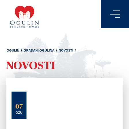
OGULIN
/
GRAĐANI OGULINA
/
NOVOSTI
/
NOVOSTI
07
OŽU