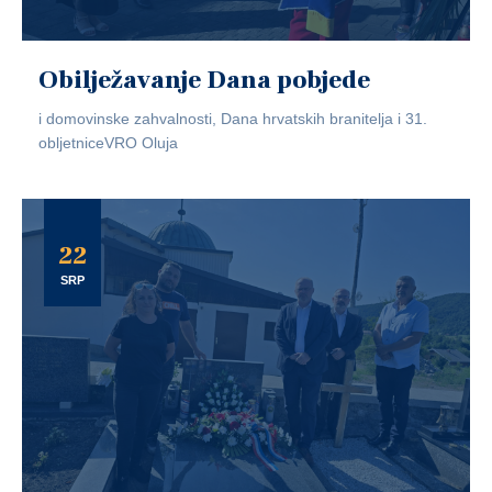
Obilježavanje Dana pobjede
i domovinske zahvalnosti, Dana hrvatskih branitelja i 31.
obljetniceVRO Oluja
22
SRP