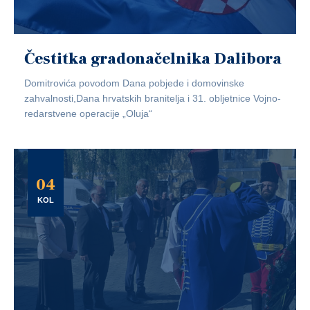
Čestitka gradonačelnika Dalibora
Domitrovića povodom Dana pobjede i domovinske
zahvalnosti,Dana hrvatskih branitelja i 31. obljetnice Vojno-
redarstvene operacije „Oluja“
04
KOL