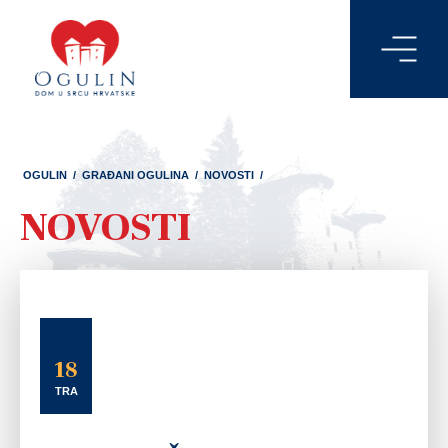
OGULIN
/
GRAĐANI OGULINA
/
NOVOSTI
/
NOVOSTI
18
TRA