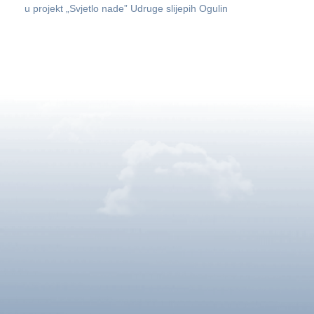
u projekt „Svjetlo nade” Udruge slijepih Ogulin