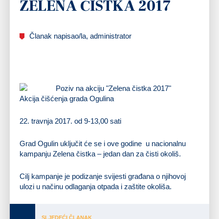
ZELENA ČISTKA 2017
Članak napisao/la, administrator
Akcija čišćenja grada Ogulina
22. travnja 2017. od 9-13,00 sati
Grad Ogulin uključit će se i ove godine u nacionalnu
kampanju Zelena čistka – jedan dan za čisti okoliš.
Cilj kampanje je podizanje svijesti građana o njihovoj
ulozi u načinu odlaganja otpada i zaštite okoliša.
SLJEDEĆI ČLANAK