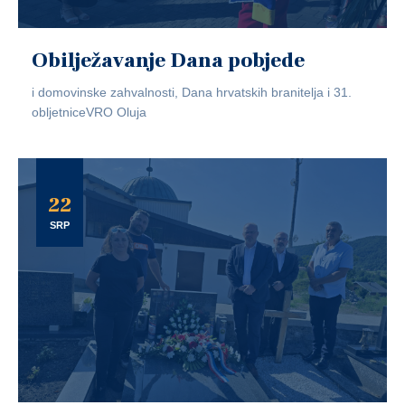
Obilježavanje Dana pobjede
i domovinske zahvalnosti, Dana hrvatskih branitelja i 31.
obljetniceVRO Oluja
22
SRP