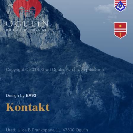
Copyright © 2018. Grad Ogulin, sva prava pridržana.
Design by
EA93
Kontakt
Ured: Ulica B.Frankopana 11, 47300 Ogulin
Telefon:
+ 385 47 522 612