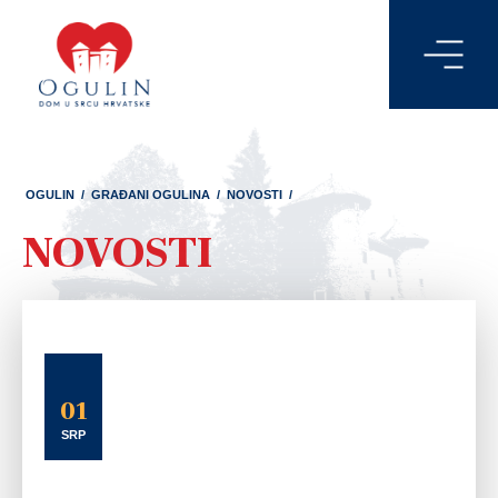
OGULIN
/
GRAĐANI OGULINA
/
NOVOSTI
/
NOVOSTI
01
SRP