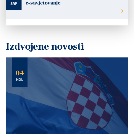
e-savjetovanje
SRP
Izdvojene novosti
04
KOL