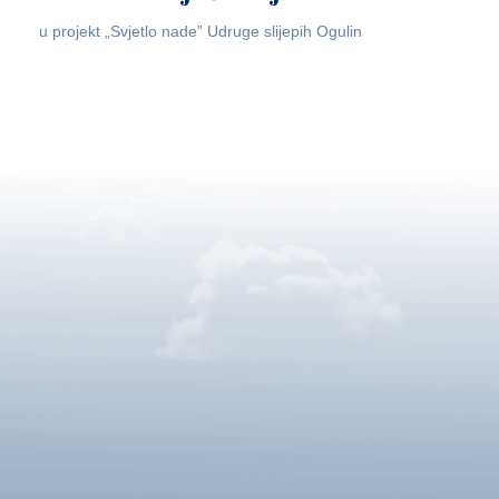
u projekt „Svjetlo nade” Udruge slijepih Ogulin