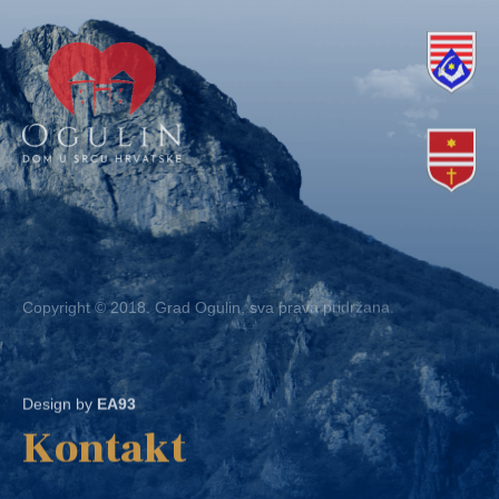
Copyright © 2018. Grad Ogulin, sva prava pridržana.
Design by
EA93
Kontakt