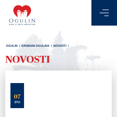
OGULIN
/
GRAĐANI OGULINA
/
NOVOSTI
/
NOVOSTI
07
STU