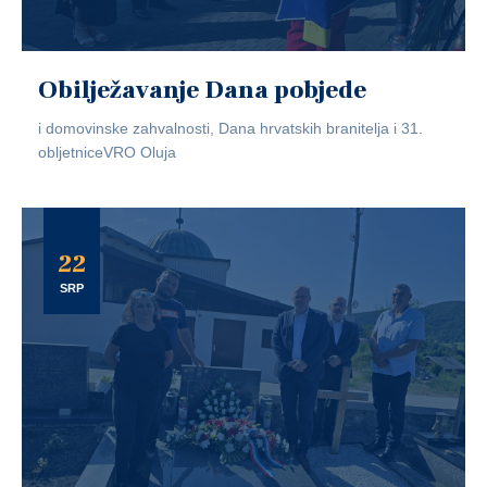
Obilježavanje Dana pobjede
i domovinske zahvalnosti, Dana hrvatskih branitelja i 31.
obljetniceVRO Oluja
22
SRP