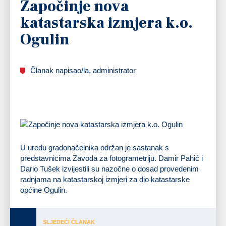
Započinje nova
katastarska izmjera k.o.
Ogulin
Članak napisao/la, administrator
U uredu gradonačelnika održan je sastanak s
predstavnicima Zavoda za fotogrametriju. Damir Pahić i
Dario Tušek izvijestili su nazočne o dosad provedenim
radnjama na katastarskoj izmjeri za dio katastarske
općine Ogulin.
SLJEDEĆI ČLANAK