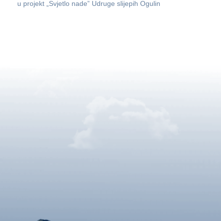
u projekt „Svjetlo nade” Udruge slijepih Ogulin