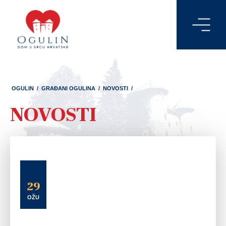
OGULIN
/
GRAĐANI OGULINA
/
NOVOSTI
/
NOVOSTI
29
OŽU