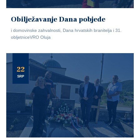
Obilježavanje Dana pobjede
i domovinske zahvalnosti, Dana hrvatskih branitelja i 31.
obljetniceVRO Oluja
22
SRP