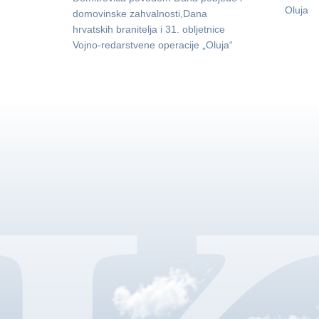
Oluja
domovinske zahvalnosti,Dana
hrvatskih branitelja i 31. obljetnice
Vojno-redarstvene operacije „Oluja“