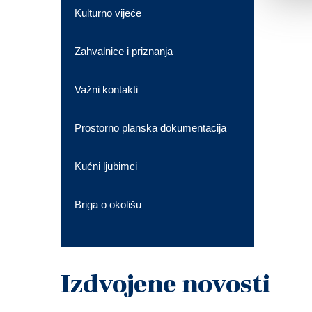
Kulturno vijeće
Zahvalnice i priznanja
Važni kontakti
Prostorno planska dokumentacija
Kućni ljubimci
Briga o okolišu
Izdvojene novosti