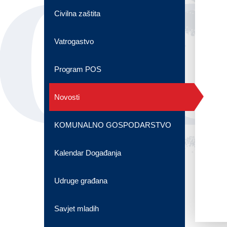
OG
Civilna zaštita
Vatrogastvo
Program POS
Novosti
KOMUNALNO GOSPODARSTVO
Kalendar Događanja
Udruge građana
Savjet mladih