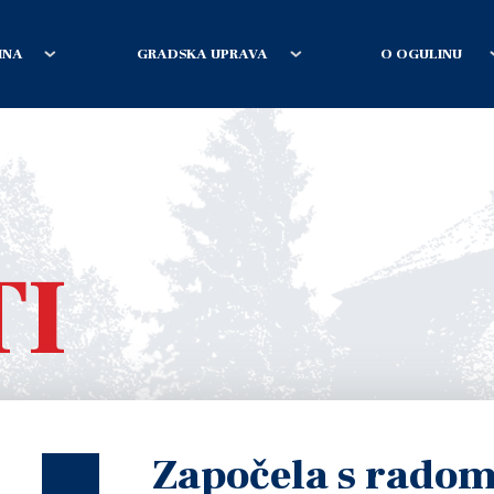
INA
GRADSKA UPRAVA
O OGULINU
TI
Započela s radom