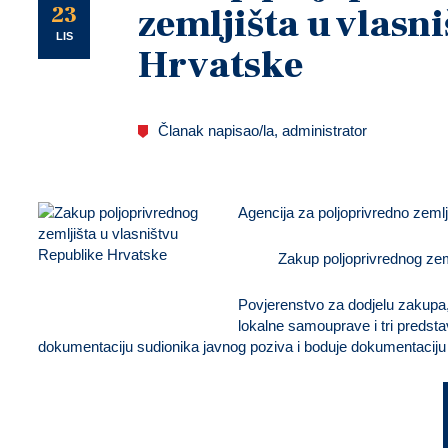
U
23
zemljišta u vlasn
LIS
Hrvatske
Članak napisao/la, administrator
Agencija za poljoprivredno zemlj
Zakup poljoprivrednog zemlji
Povjerenstvo za dodjelu zakupa,
lokalne samouprave i tri predst
dokumentaciju sudionika javnog poziva i boduje dokumentaciju