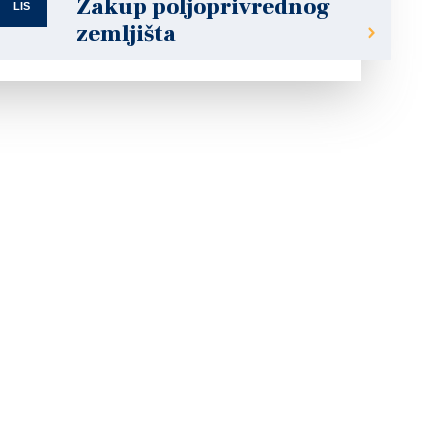
Zakup poljoprivrednog
LIS
zemljišta