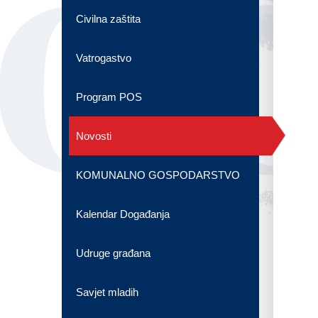
OG
Civilna zaštita
Vatrogastvo
Program POS
Novosti
KOMUNALNO GOSPODARSTVO
Kalendar Događanja
Udruge građana
Savjet mladih