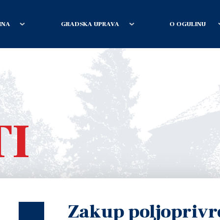
INA
GRADSKA UPRAVA
O OGULINU
TI
Zakup poljopriv