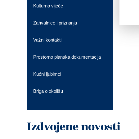
Kulturno vijeće
Zahvalnice i priznanja
Važni kontakti
Prostorno planska dokumentacija
Kućni ljubimci
Briga o okolišu
Izdvojene novosti