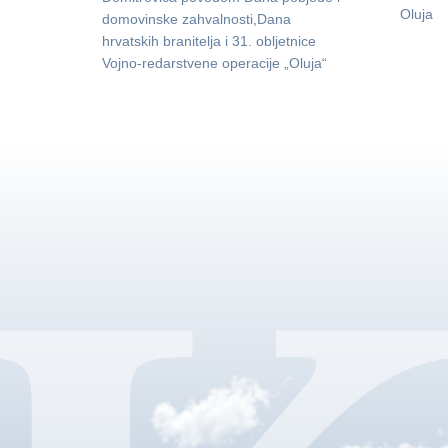
Oluja
domovinske zahvalnosti,Dana
hrvatskih branitelja i 31. obljetnice
Vojno-redarstvene operacije „Oluja“