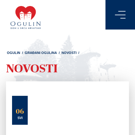
OGULIN
/
GRAĐANI OGULINA
/
NOVOSTI
/
NOVOSTI
06
SVI