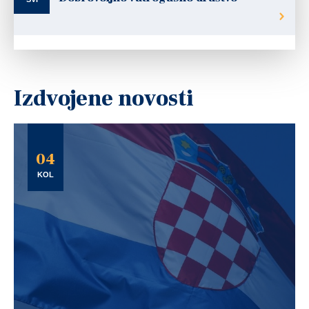
Izdvojene novosti
04
KOL