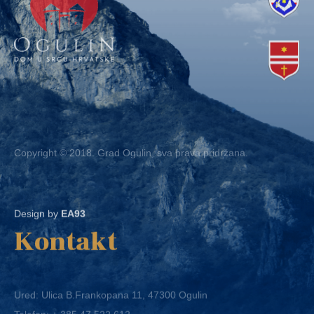
Copyright © 2018. Grad Ogulin, sva prava pridržana.
Design by
EA93
Kontakt
Ured: Ulica B.Frankopana 11, 47300 Ogulin
Telefon:
+ 385 47 522 612