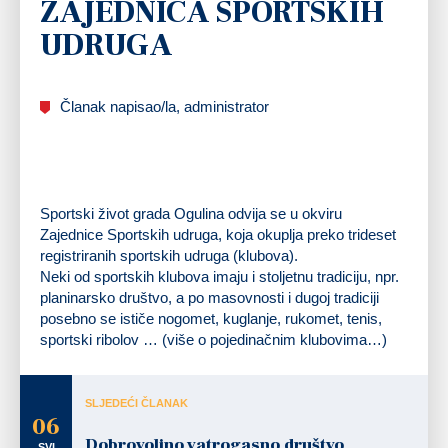
ZAJEDNICA SPORTSKIH
UDRUGA
Članak napisao/la, administrator
Sportski život grada Ogulina odvija se u okviru
Zajednice Sportskih udruga, koja okuplja preko trideset
registriranih sportskih udruga (klubova).
Neki od sportskih klubova imaju i stoljetnu tradiciju, npr.
planinarsko društvo, a po masovnosti i dugoj tradiciji
posebno se ističe nogomet, kuglanje, rukomet, tenis,
sportski ribolov … (više o pojedinačnim klubovima…)
SLJEDEĆI ČLANAK
06
Dobrovoljno vatrogasno društvo
SVI