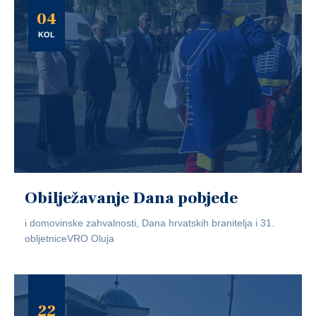
04
KOL
Obilježavanje Dana pobjede
i domovinske zahvalnosti, Dana hrvatskih branitelja i 31.
obljetniceVRO Oluja
22