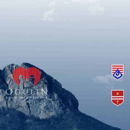
Copyright © 2018. Grad Ogulin, sva prava pridržana.