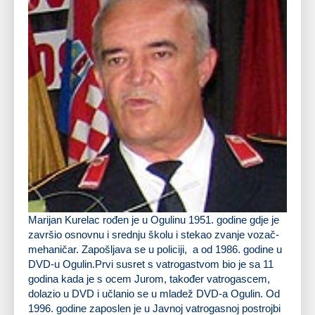
Marijan Kurelac
rođen je u Ogulinu 1951. godine gdje je
završio osnovnu i srednju školu i stekao zvanje vozač-
mehaničar. Zapošljava se u policiji, a od 1986. godine u
DVD-u Ogulin.Prvi susret s vatrogastvom bio je sa 11
godina kada je s ocem Jurom, također vatrogascem,
dolazio u DVD i učlanio se u mladež DVD-a Ogulin. Od
1996. godine zaposlen je u Javnoj vatrogasnoj postrojbi