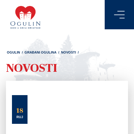
OGULIN
/
GRAĐANI OGULINA
/
NOVOSTI
/
NOVOSTI
18
RUJ