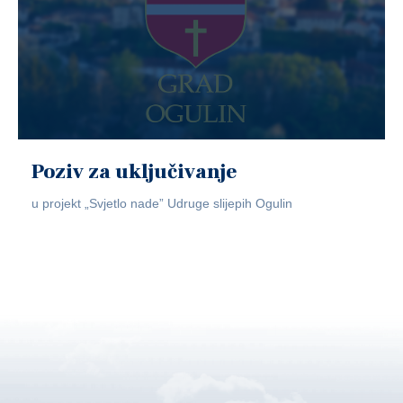
Poziv za uključivanje
u projekt „Svjetlo nade” Udruge slijepih Ogulin