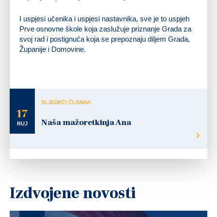
I uspjesi učenika i uspjesi nastavnika, sve je to uspjeh
Prve osnovne škole koja zaslužuje priznanje Grada za
svoj rad i postignuća koja se prepoznaju diljem Grada,
Županije i Domovine.
SLJEDEĆI ČLANAK
17
Naša mažoretkinja Ana
RUJ
Izdvojene novosti