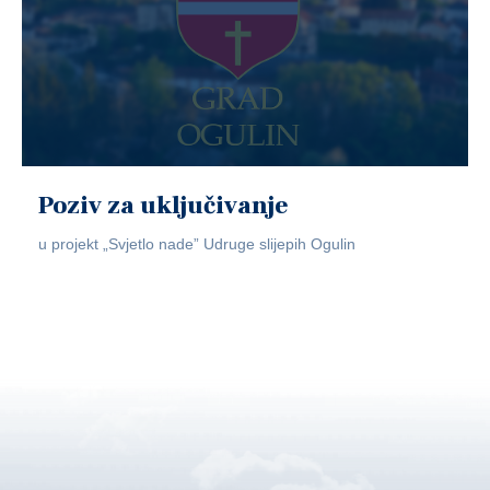
Poziv za uključivanje
u projekt „Svjetlo nade” Udruge slijepih Ogulin