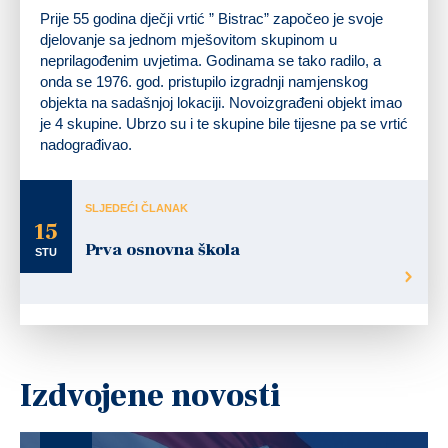
Prije 55 godina dječji vrtić ” Bistrac” započeo je svoje
djelovanje sa jednom mješovitom skupinom u
neprilagođenim uvjetima. Godinama se tako radilo, a
onda se 1976. god. pristupilo izgradnji namjenskog
objekta na sadašnjoj lokaciji. Novoizgrađeni objekt imao
je 4 skupine. Ubrzo su i te skupine bile tijesne pa se vrtić
nadograđivao.
SLJEDEĆI ČLANAK
15
Prva osnovna škola
STU
Izdvojene novosti