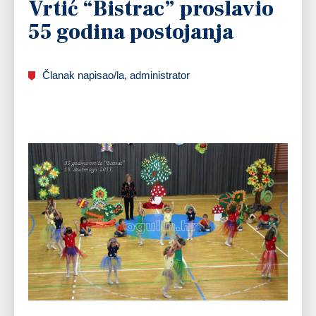
Vrtić “Bistrac” proslavio
55 godina postojanja
Članak napisao/la, administrator