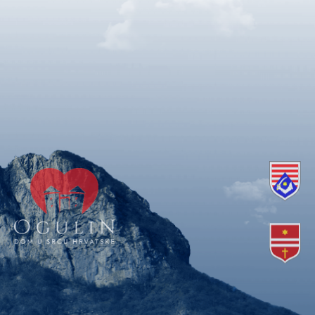
Copyright © 2018. Grad Ogulin, sva prava pridržana.