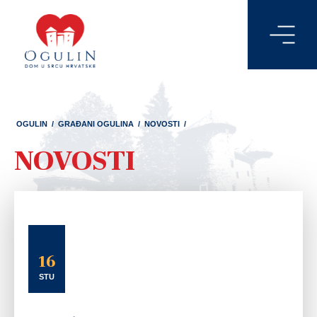
OGULIN
/
GRAĐANI OGULINA
/
NOVOSTI
/
NOVOSTI
16
STU