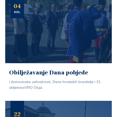
04
KOL
Obilježavanje Dana pobjede
i domovinske zahvalnosti, Dana hrvatskih branitelja i 31.
obljetniceVRO Oluja
22