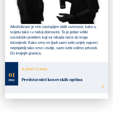
Alkoholizam je vrlo zastupljen oblik ovisnosti, kako u
svijetu tako i u našoj domovini. To je jedan veliki
sociološki problem koji se nikada neće do kraja
iskorijeniti. Kako smo mi ljudi sami sebi uvijek najveći
neprijatelji tako smo i ovdje, sami sebi volimo prkositi.
Do krajnjih granica.
SLJEDEĆI ČLANAK
01
Predstavnici kosovskih općina
PRO