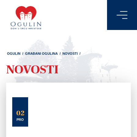
OGULIN
/
GRAĐANI OGULINA
/
NOVOSTI
/
NOVOSTI
02
PRO