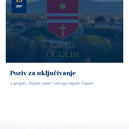
15
SRP
Poziv za uključivanje
u projekt „Svjetlo nade” Udruge slijepih Ogulin