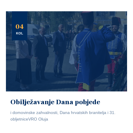
04
KOL
Obilježavanje Dana pobjede
i domovinske zahvalnosti, Dana hrvatskih branitelja i 31.
obljetniceVRO Oluja