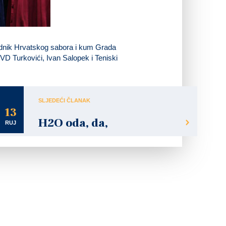
ednik Hrvatskog sabora i kum Grada
VD Turkovići, Ivan Salopek i Teniski
SLJEDEĆI ČLANAK
13
H2O oda, da,
RUJ