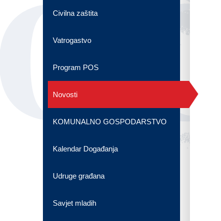
OG
Civilna zaštita
Vatrogastvo
Program POS
Novosti
KOMUNALNO GOSPODARSTVO
Kalendar Događanja
Udruge građana
Savjet mladih