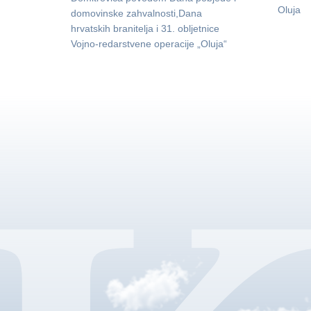
Oluja
domovinske zahvalnosti,Dana
hrvatskih branitelja i 31. obljetnice
Vojno-redarstvene operacije „Oluja“