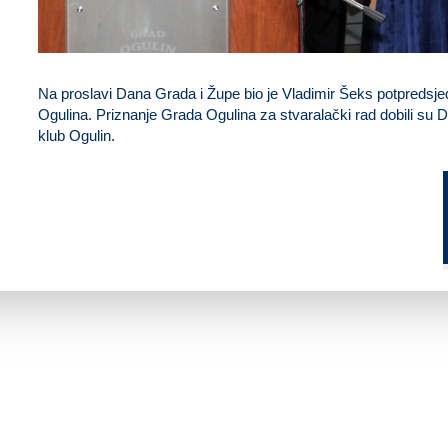
Na proslavi Dana Grada i Župe bio je Vladimir Šeks potpredsj
Ogulina. Priznanje Grada Ogulina za stvaralački rad dobili su D
klub Ogulin.