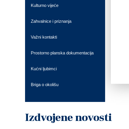
Kulturno vijeće
Zahvalnice i priznanja
Važni kontakti
Prostorno planska dokumentacija
Kućni ljubimci
Briga o okolišu
Izdvojene novosti