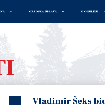
INA
GRADSKA UPRAVA
O OGULINU
TI
Vladimir Šeks bio