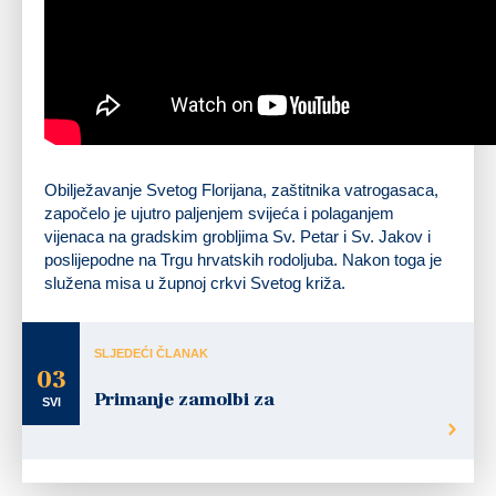
Obilježavanje Svetog Florijana, zaštitnika vatrogasaca,
započelo je ujutro paljenjem svijeća i polaganjem
vijenaca na gradskim grobljima Sv. Petar i Sv. Jakov i
poslijepodne na Trgu hrvatskih rodoljuba. Nakon toga je
služena misa u župnoj crkvi Svetog križa.
SLJEDEĆI ČLANAK
03
Primanje zamolbi za
SVI