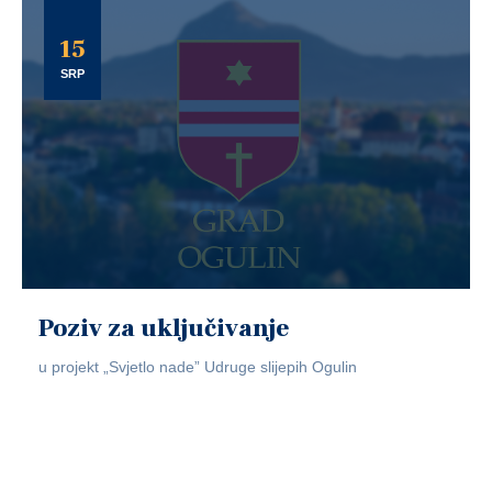
15
SRP
Poziv za uključivanje
u projekt „Svjetlo nade” Udruge slijepih Ogulin