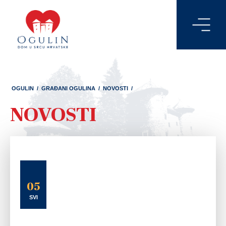
OGULIN
/
GRAĐANI OGULINA
/
NOVOSTI
/
NOVOSTI
05
SVI