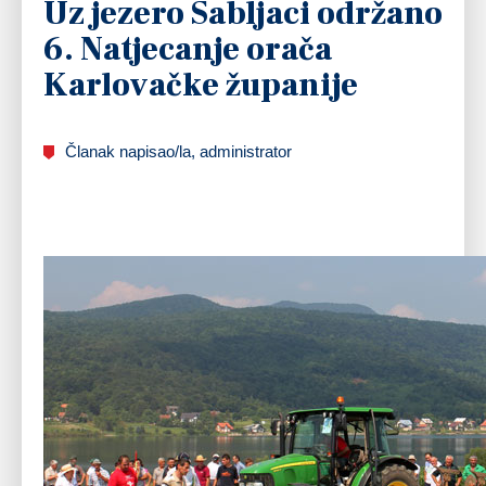
Uz jezero Sabljaci održano
6. Natjecanje orača
Karlovačke županije
Članak napisao/la, administrator