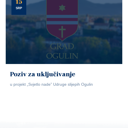
15
SRP
Poziv za uključivanje
u projekt „Svjetlo nade” Udruge slijepih Ogulin