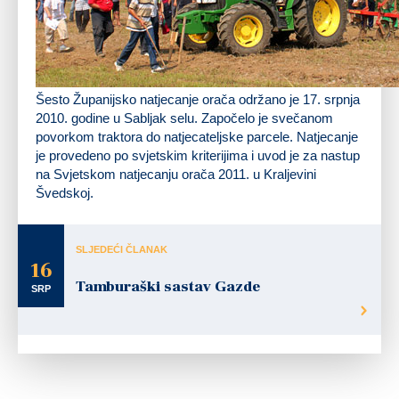
Šesto Županijsko natjecanje orača održano je 17. srpnja
2010. godine u Sabljak selu. Započelo je svečanom
povorkom traktora do natjecateljske parcele. Natjecanje
je provedeno po svjetskim kriterijima i uvod je za nastup
na Svjetskom natjecanju orača 2011. u Kraljevini
Švedskoj.
SLJEDEĆI ČLANAK
16
Tamburaški sastav Gazde
SRP