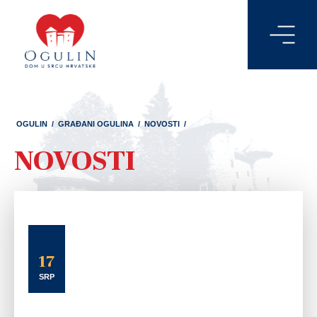
OGULIN
/
GRAĐANI OGULINA
/
NOVOSTI
/
NOVOSTI
17
SRP