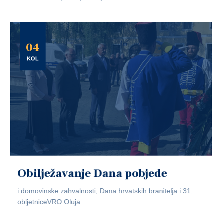
04
KOL
Obilježavanje Dana pobjede
i domovinske zahvalnosti, Dana hrvatskih branitelja i 31.
obljetniceVRO Oluja