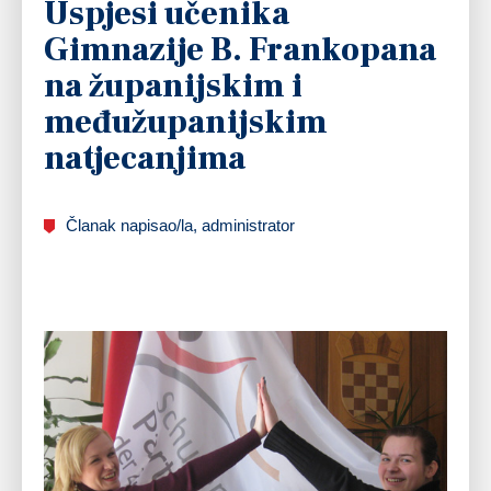
Uspjesi učenika
Gimnazije B. Frankopana
na županijskim i
međužupanijskim
natjecanjima
Članak napisao/la, administrator