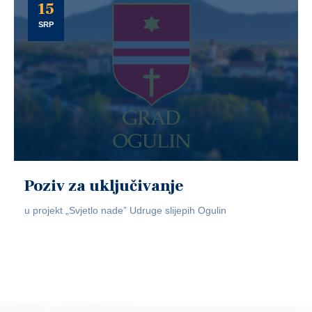
15
SRP
Poziv za uključivanje
u projekt „Svjetlo nade” Udruge slijepih Ogulin