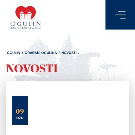
OGULIN
/
GRAĐANI OGULINA
/
NOVOSTI
/
NOVOSTI
09
OŽU