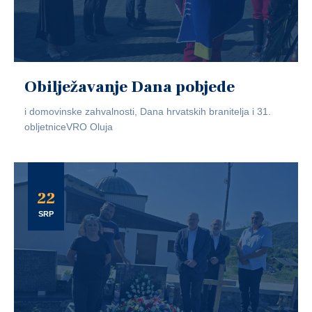
Obilježavanje Dana pobjede
i domovinske zahvalnosti, Dana hrvatskih branitelja i 31.
obljetniceVRO Oluja
22
SRP