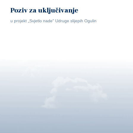
Poziv za uključivanje
u projekt „Svjetlo nade” Udruge slijepih Ogulin