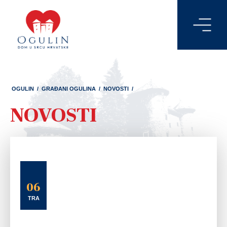
OGULIN
/
GRAĐANI OGULINA
/
NOVOSTI
/
NOVOSTI
06
TRA