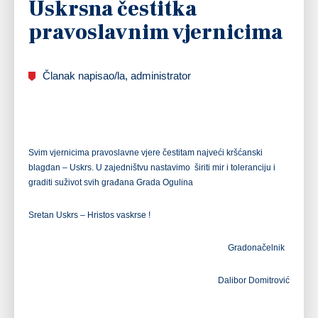
Uskrsna čestitka
pravoslavnim vjernicima
Članak napisao/la, administrator
Svim vjernicima pravoslavne vjere čestitam najveći kršćanski
blagdan – Uskrs. U zajedništvu nastavimo širiti mir i toleranciju i
graditi suživot svih građana Grada Ogulina
Sretan Uskrs – Hristos vaskrse !
Gradonačelnik
Dalibor Domitrović