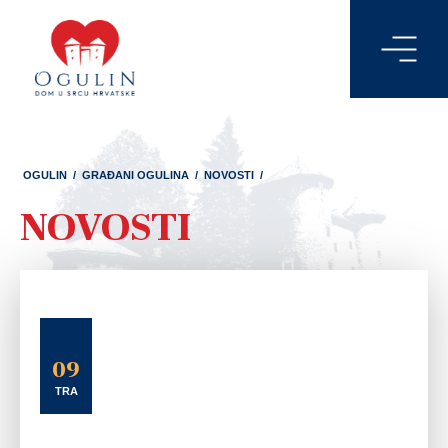
OGULIN
/
GRAĐANI OGULINA
/
NOVOSTI
/
NOVOSTI
09
TRA