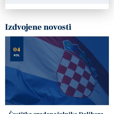
Izdvojene novosti
04
KOL