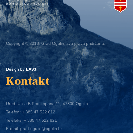
Copyright © 2018. Grad Ogulin, sva prava pridržana.
Design by
EA93
Kontakt
Ured: Ulica B.Frankopana 11, 47300 Ogulin
Telefon:
+ 385 47 522 612
Telefaks:
+ 385 47 522 821
E-mail:
grad-ogulin@ogulin.hr