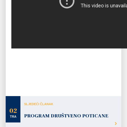
SLJEDEĆI ČLANAK
02
PROGRAM DRUŠTVENO POTICANE
TRA