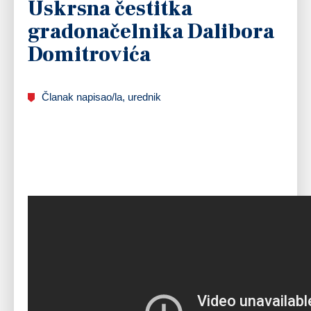
Uskrsna čestitka
gradonačelnika Dalibora
Domitrovića
Članak napisao/la, urednik