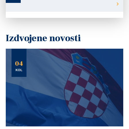
Izdvojene novosti
04
KOL