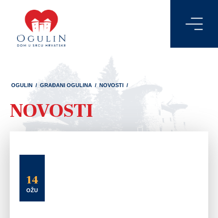
OGULIN
/
GRAĐANI OGULINA
/
NOVOSTI
/
NOVOSTI
14
OŽU