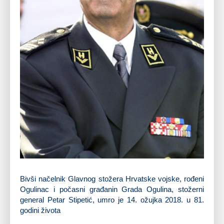
Bivši načelnik Glavnog stožera Hrvatske vojske, rođeni
Ogulinac i počasni građanin Grada Ogulina, stožerni
general Petar Stipetić, umro je 14. ožujka 2018. u 81.
godini života