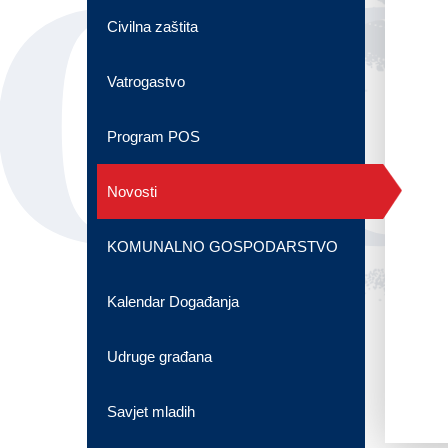
OG
Civilna zaštita
Vatrogastvo
Program POS
Novosti
KOMUNALNO GOSPODARSTVO
Kalendar Događanja
Udruge građana
Savjet mladih