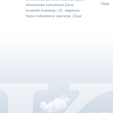
Oluja
domovinske zahvalnosti,Dana
hrvatskih branitelja i 31. obljetnice
Vojno-redarstvene operacije „Oluja“