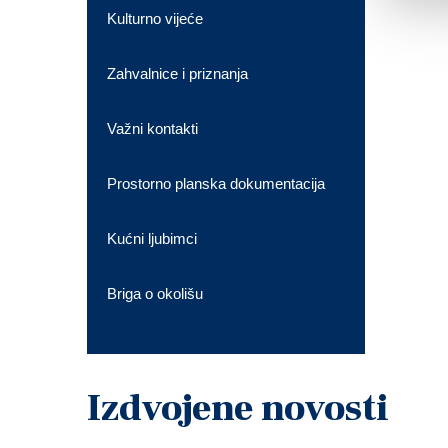
Kulturno vijeće
Zahvalnice i priznanja
Važni kontakti
Prostorno planska dokumentacija
Kućni ljubimci
Briga o okolišu
Izdvojene novosti