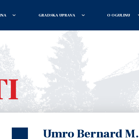
INA
GRADSKA UPRAVA
O OGULINU
TI
Umro Bernard M.